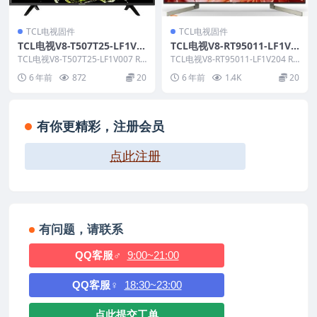
TCL电视固件
TCL电视固件
TCL电视V8-T507T25-LF1V0
TCL电视V8-RT95011-LF1V2
07版本强刷电视固件包下载
04版本强刷电视固件包下载
TCL电视V8-T507T25-LF1V007 RO
TCL电视V8-RT95011-LF1V204 RO
M说明： 适用机芯：MT07...
M说明： 适用机芯：RT95...
6 年前
872
20
6 年前
1.4K
20
有你更精彩，注册会员
点此注册
有问题，请联系
QQ客服♂
9:00~21:00
QQ客服♀
18:30~23:00
点此提交工单