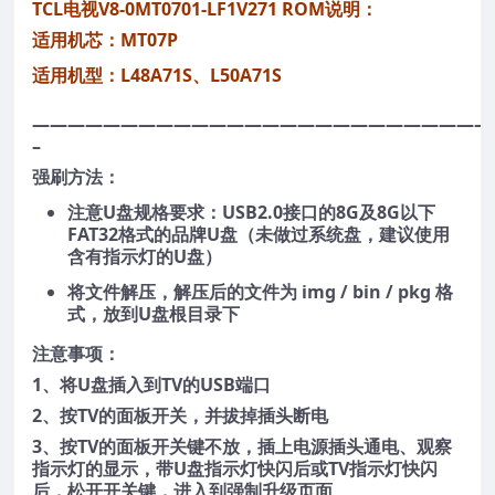
TCL电视V8-0MT0701-LF1V271 ROM说明：
适用机芯：MT07P
适用机型：L48A71S、L50A71S
——————————————————————————
–
强刷方法：
注意U盘规格要求：USB2.0接口的8G及8G以下
FAT32格式的品牌U盘（未做过系统盘，建议使用
含有指示灯的U盘）
将文件解压，解压后的文件为 img / bin / pkg 格
式，放到U盘根目录下
注意事项：
1、将U盘插入到TV的USB端口
2、按TV的面板开关，并拔掉插头断电
3、按TV的面板开关键不放，插上电源插头通电、观察
指示灯的显示，带U盘指示灯快闪后或TV指示灯快闪
后，松开开关键，进入到强制升级页面