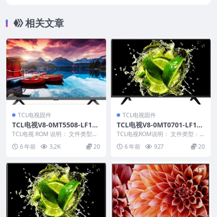
视固件包下载
相关文章
TCL电视固件
TCL电视固件
TCL电视V8-0MT5508-LF1V3
TCL电视V8-0MT0701-LF1V0
62版本强刷电视固件包下载
271版本强刷电视固件包下载
TCL电视 ROM 说明： 文件类型：
TCL电视ROM说明： 文件类型：p
pkg 适用机芯：MT55 适应机型：
kg 适用机芯：MT07P 适用机型：
6 年前
3.2K
20
6 年前
927
20
L4...
F38...