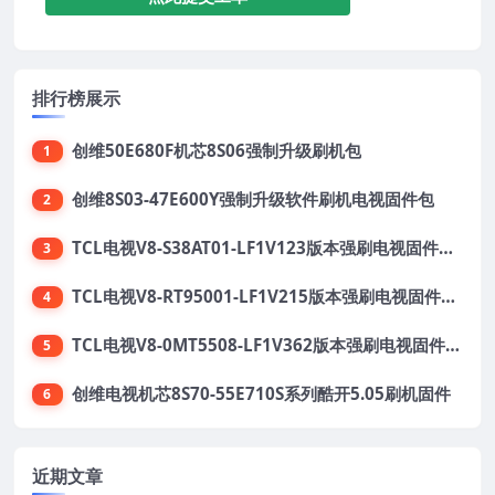
排行榜展示
创维50E680F机芯8S06强制升级刷机包
1
创维8S03-47E600Y强制升级软件刷机电视固件包
2
TCL电视V8-S38AT01-LF1V123版本强刷电视固件包下载
3
TCL电视V8-RT95001-LF1V215版本强刷电视固件包下载
4
TCL电视V8-0MT5508-LF1V362版本强刷电视固件包下载
5
创维电视机芯8S70-55E710S系列酷开5.05刷机固件
6
近期文章