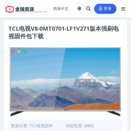
登录
TCL电视V8-0MT0701-LF1V271版本强刷电
视固件包下载
资源分类:
TCL电视固件
浏览热度: (860)