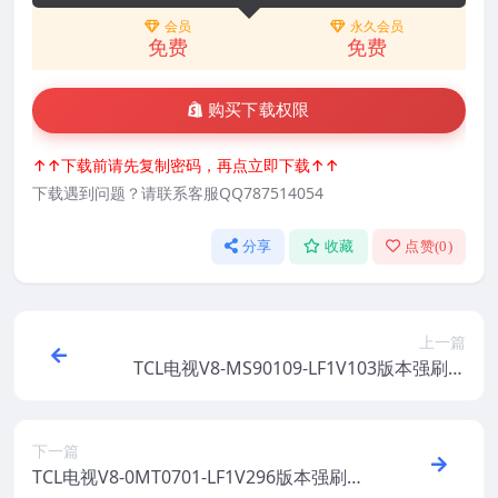
会员
永久会员
免费
免费
购买下载权限
↑↑下载前请先复制密码，再点立即下载↑↑
下载遇到问题？请联系客服QQ787514054
分享
收藏
点赞(
0
)
上一篇
TCL电视V8-MS90109-LF1V103版本强刷电
视固件包下载
下一篇
TCL电视V8-0MT0701-LF1V296版本强刷电