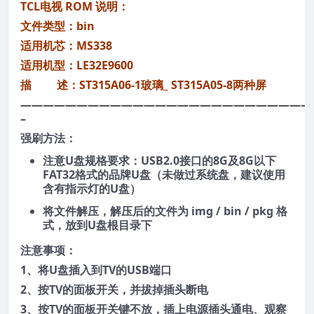
TCL电视 ROM 说明：
文件类型：bin
适用机芯：MS338
适用机型：LE32E9600
描 述：ST315A06-1玻璃_ ST315A05-8两种屏
——————————————————————————
–
强刷方法：
注意U盘规格要求：USB2.0接口的8G及8G以下
FAT32格式的品牌U盘（未做过系统盘，建议使用
含有指示灯的U盘）
将文件解压，解压后的文件为 img / bin / pkg 格
式，放到U盘根目录下
注意事项：
1、将U盘插入到TV的USB端口
2、按TV的面板开关，并拔掉插头断电
3、按TV的面板开关键不放，插上电源插头通电、观察