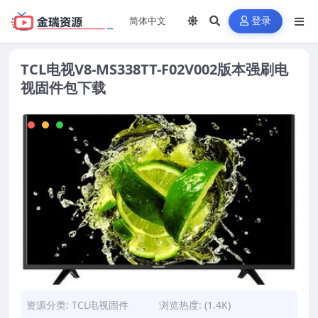
登录
TCL电视V8-MS338TT-F02V002版本强刷电
视固件包下载
资源分类:
TCL电视固件
浏览热度: (1.4K)