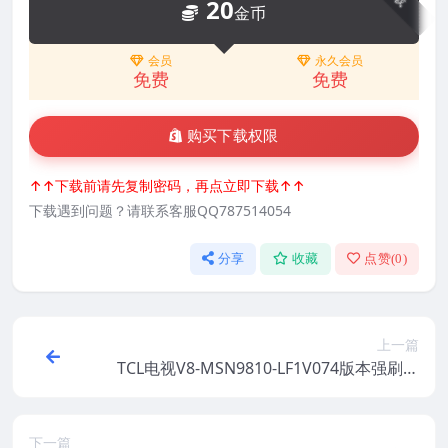
20
金币
会员
永久会员
免费
免费
购买下载权限
↑↑下载前请先复制密码，再点立即下载↑↑
下载遇到问题？请联系客服QQ787514054
分享
收藏
点赞(
0
)
上一篇
TCL电视V8-MSN9810-LF1V074版本强刷电
视固件包下载
下一篇