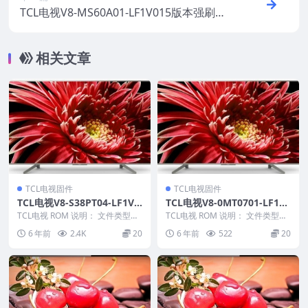
TCL电视V8-MS60A01-LF1V015版本强刷电
视固件包下载
相关文章
TCL电视固件
TCL电视固件
TCL电视V8-S38PT04-LF1V0
TCL电视V8-0MT0701-LF1V0
25版本强刷电视固件包下载
24版本强刷电视固件包下载
TCL电视 ROM 说明： 文件类型：
TCL电视 ROM 说明： 文件类型：
bin 适用机芯：V8-S38PT04-L...
pkg 适用机芯：MT07 适用机型：
6 年前
2.4K
20
6 年前
522
20
A8...