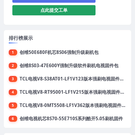
点此提交工单
排行榜展示
创维50E680F机芯8S06强制升级刷机包
1
创维8S03-47E600Y强制升级软件刷机电视固件包
2
TCL电视V8-S38AT01-LF1V123版本强刷电视固件包下载
3
TCL电视V8-RT95001-LF1V215版本强刷电视固件包下载
4
TCL电视V8-0MT5508-LF1V362版本强刷电视固件包下载
5
创维电视机芯8S70-55E710S系列酷开5.05刷机固件
6