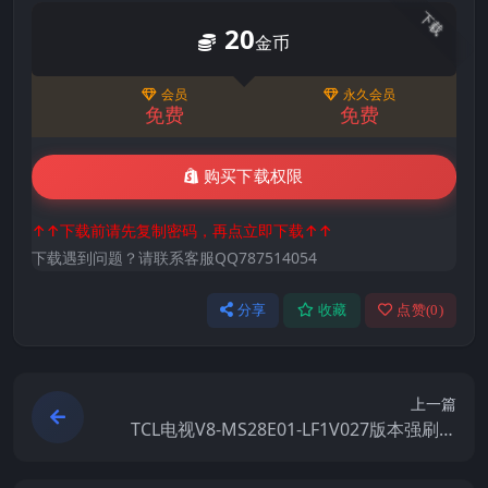
下载
20
金币
会员
永久会员
免费
免费
购买下载权限
↑↑下载前请先复制密码，再点立即下载↑↑
下载遇到问题？请联系客服QQ787514054
分享
收藏
点赞(
0
)
上一篇
TCL电视V8-MS28E01-LF1V027版本强刷电
视固件包下载