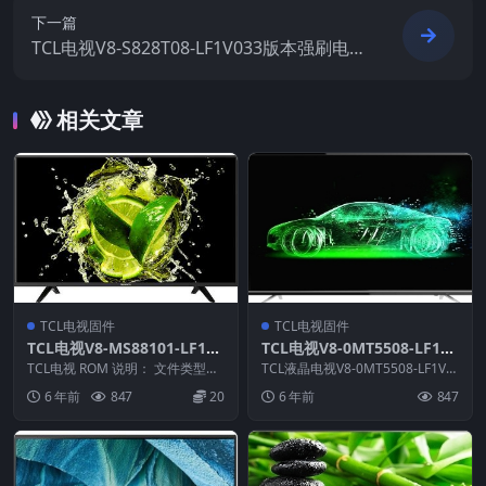
下一篇
TCL电视V8-S828T08-LF1V033版本强刷电视
固件包下载
相关文章
TCL电视固件
TCL电视固件
TCL电视V8-MS88101-LF1V0
TCL电视V8-0MT5508-LF1V0
44版本强刷电视固件包下载
27版本刷机固件升级包
TCL电视 ROM 说明： 文件类型：
TCL液晶电视V8-0MT5508-LF1V0
bin 适用机芯：MS881 适用机型：
27版本 ROM固件说明： 1.适...
6 年前
847
20
6 年前
847
3...