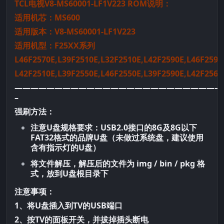
TCL电视V8-MS60001-LF1V223 ROM说明：
适用机芯：MS600
适用版本：V8-MS60001-LF1V223
适用机型：
F25XX系列
L46F2570E,L39F2510E,L32F2510E,L42F2590E,L46F2590
L42F2510E,L39F2550E,L46F2550E,L39F2590E,L42F2560
——————————————————————————
–
强刷方法：
注意U盘规格要求：USB2.0接口的8G及8G以下
FAT32格式的品牌U盘（未做过系统盘，建议使用
含有指示灯的U盘）
将文件解压，解压后的文件为 img / bin / pkg 格
式，放到U盘根目录下
注意事项：
1、将U盘插入到TV的USB端口
2、按TV的面板开关，并拔掉插头断电