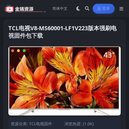
登录
TCL电视V8-MS60001-LF1V223版本强刷电
视固件包下载
资源分类:
TCL电视固件
浏览热度: (1.0K)