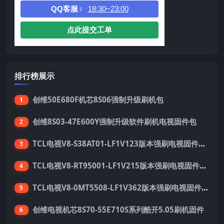
QQ客服♀
18:30~23:00
点此提交工单
排行榜展示
创维50E680F机芯8S06强制升级刷机包
1
创维8S03-47E600Y强制升级软件刷机电视固件包
2
TCL电视V8-S38AT01-LF1V123版本强刷电视固件包下载
3
TCL电视V8-RT95001-LF1V215版本强刷电视固件包下载
4
TCL电视V8-0MT5508-LF1V362版本强刷电视固件包下载
5
创维电视机芯8S70-55E710S系列酷开5.05刷机固件
6