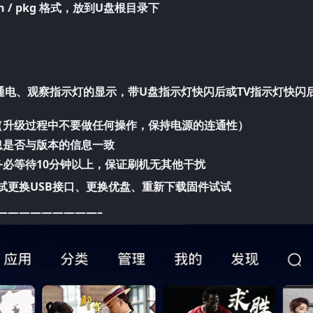
n / pkg 格式，放到U盘根目录下
通电、观察指示灯的显示，带U盘指示灯快闪后或TV指示灯快闪
（升级过程中不要做任何操作，保持电源的连通性）
息是否与版本的信息一致
务必等待10分钟以上，保证刷机无其他干扰
试更换USB接口、更换优盘、重新下载固件试试
—————————–