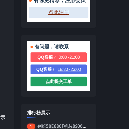
有你更精彩，注册会员
点此注册
有问题，请联系
QQ客服♂
9:00~21:00
QQ客服♀
18:30~23:00
点此提交工单
排行榜展示
指示
创维50E680F机芯8S06强制升级刷机包
1