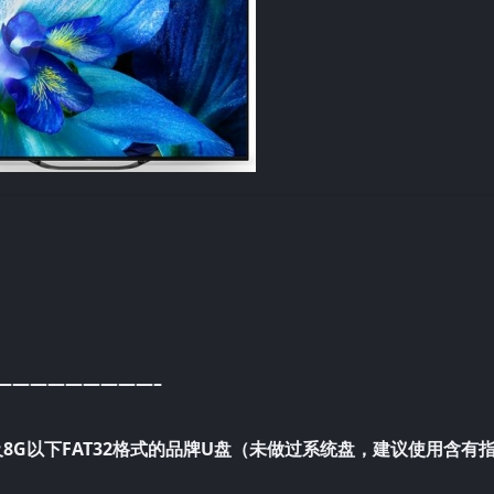
—————————–
G及8G以下FAT32格式的品牌U盘（未做过系统盘，建议使用含有