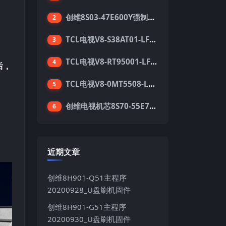
创维8S03-47E600Y强制升级软件刷机电视固件包
2
TCL电视V8-S38AT01-LF1V123版本强刷电视固件包下载
3
TCL电视V8-RT95001-LF1V215版本强刷电视固件包下载
4
后，
TCL电视V8-0MT5508-LF1V362版本强刷电视固件包下载
5
创维电视机芯8S70-55E710S系列酷开5.05刷机固件
6
近期文章
创维8H901-Q51主程序
20200928_U盘刷机固件
创维8H901-G51主程序
20200930_U盘刷机固件