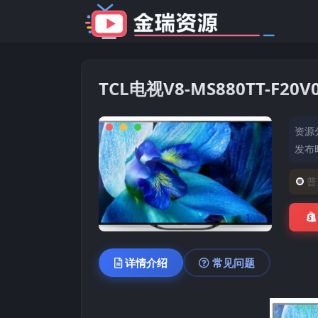
TCL电视V8-MS880TT-F
资源
发布时
普
详情介绍
常见问题