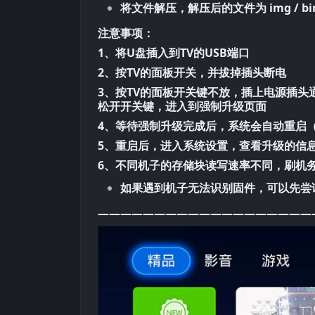
将文件解压，解压后的文件为 img / bi
注意事项：
1、将U盘插入到TV的USB端口
2、按TV的面板开关，并拔掉插头断电
3、按TV的面板开关键不放，插上电源插头
松开开关键，进入到强制升级页面
4、等待强制升级完成后，系统会自动重启
5、重启后，进入系统设置，查看升级的信
6、不同机子的存储块读写速率不同，刷机
如果遇到机子无法识别固件，可以先尝
———————————————————