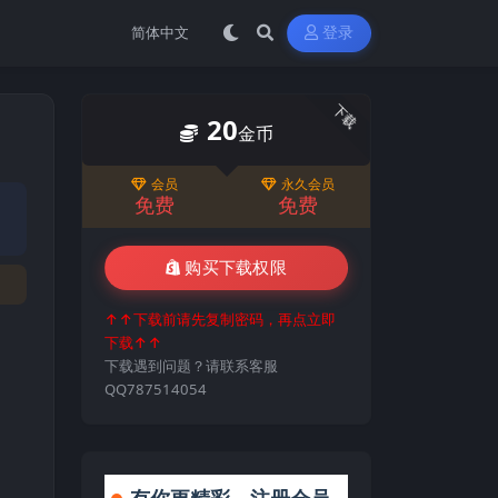
登录
下载
20
金币
会员
永久会员
免费
免费
购买下载权限
↑↑下载前请先复制密码，再点立即
下载↑↑
下载遇到问题？请联系客服
QQ787514054