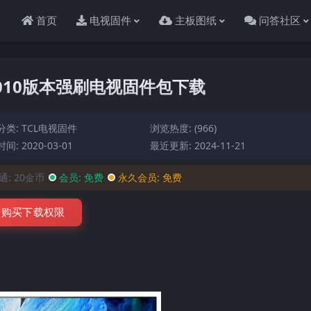
首页
电视固件
主板图纸
问答社区
20V010版本强刷电视固件包下载
分类:
TCL电视固件
浏览热度: (966)
间: 2020-03-01
最近更新: 2024-11-21
通:
20金币
会员:
免费
永久会员:
免费
购买下载权限