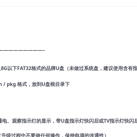
—————————–
G及8G以下FAT32格式的品牌U盘（未做过系统盘，建议使用含有
n / pkg 格式，放到U盘根目录下
通电、观察指示灯的显示，带U盘指示灯快闪后或TV指示灯快闪
（升级过程中不要做任何操作，保持电源的连通性）