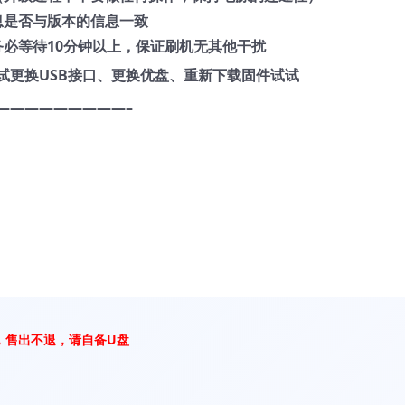
息是否与版本的信息一致
务必等待10分钟以上，保证刷机无其他干扰
试更换USB接口、更换优盘、重新下载固件试试
—————————–
，售出不退，请自备U盘