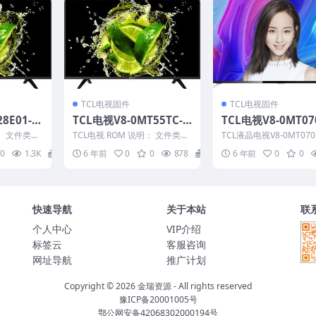
TCL电视固件
TCL电视固件
8E01-L
TCL电视V8-0MT55TC-L
TCL电视V8-0MT07
强刷电视固
F1V207版本强刷电视固
F1V271版本刷机
： 文件类
TCL电视 ROM 说明： 文件类
TCL液晶电视V8-0MT0701
件包下载
级包
S28E
型：pkg 适用机芯：MT55 适用
V271版本 ROM固件说明：
0
1.3K
20
6 年前
0
0
878
20
6 年前
0
0
机型： A...
适...
快速导航
关于本站
联
个人中心
VIP介绍
标签云
客服咨询
网址导航
推广计划
Copyright © 2026
金瑞资源
- All rights reserved
豫ICP备20001005号
鄂公网安备42068302000194号