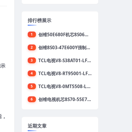
排行榜展示
创维50E680F机芯8S06强制升级刷机包
1
创维8S03-47E600Y强制升级软件刷机电视固件包
2
TCL电视V8-S38AT01-LF1V123版本强刷电视固件包下载
3
指示
TCL电视V8-RT95001-LF1V215版本强刷电视固件包下载
4
TCL电视V8-0MT5508-LF1V362版本强刷电视固件包下载
5
创维电视机芯8S70-55E710S系列酷开5.05刷机固件
6
后，
近期文章