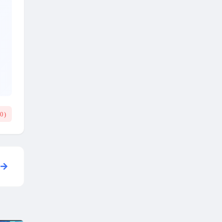
(
0
)