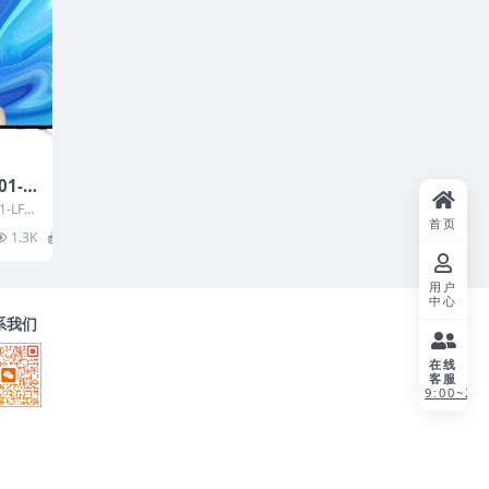
01-L
固件升
-LF1
首页
 1.
1.3K
20
用户
中心
系我们
在线
客服
9:00~21