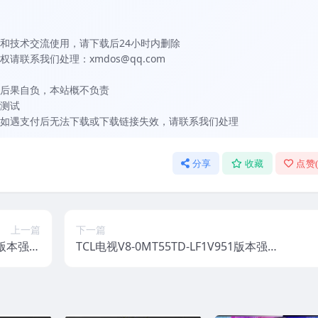
和技术交流使用，请下载后24小时内删除
联系我们处理：xmdos@qq.com
后果自负，本站概不负责
测试
如遇支付后无法下载或下载链接失效，请联系我们处理
分享
收藏
点赞
上一篇
下一篇
72版本强刷
TCL电视V8-0MT55TD-LF1V951版本强刷
件包下载
电视固件包下载