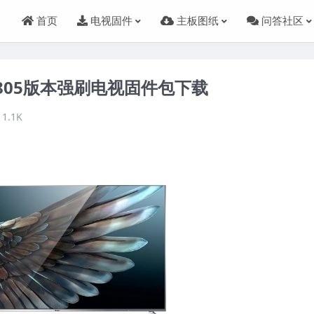
首页
电视固件
主板图纸
问答社区
F1V805版本强刷电视固件包下载
1.1K