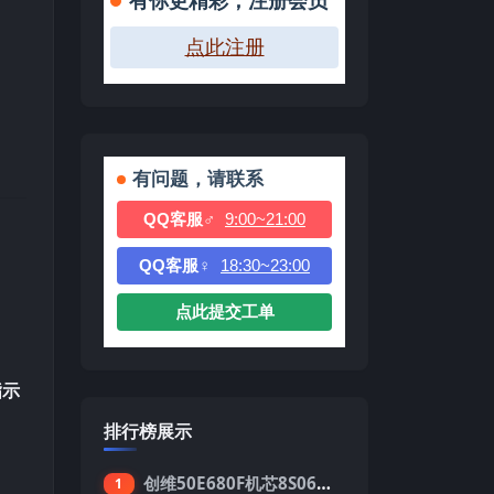
有你更精彩，注册会员
点此注册
有问题，请联系
QQ客服♂
9:00~21:00
QQ客服♀
18:30~23:00
点此提交工单
指示
排行榜展示
创维50E680F机芯8S06强制升级刷机包
1