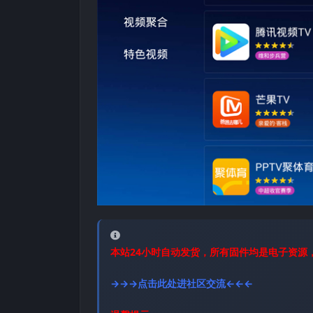
本站24小时自动发货，所有固件均是电子资源
→→→点击此处进社区交流←←←