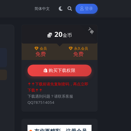
登录
下载
20
金币
会员
永久会员
免费
免费
购买下载权限
↑↑下载前请先复制密码，再点立即
下载↑↑
下载遇到问题？请联系客服
QQ787514054