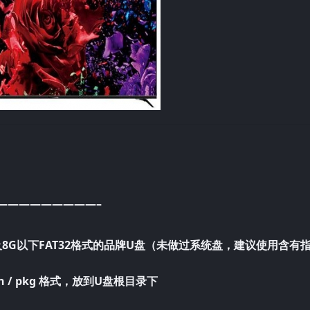
—————————–
G及8G以下FAT32格式的品牌U盘（未做过系统盘，建议使用含有
n / pkg 格式，放到U盘根目录下