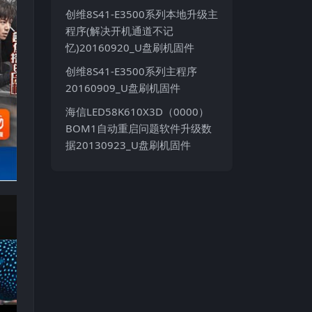
创维8S41-E3500系列本地升级主
程序(解决开机通道不记
忆)20160920_U盘刷机固件
创维8S41-E3500系列主程序
20160909_U盘刷机固件
海信LED58K610X3D（0000）
BOM1自动重启问题软件升级数
据20130923_U盘刷机固件