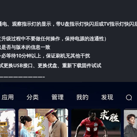
通电、观察指示灯的显示，带U盘指示灯快闪后或TV指示灯快闪
（升级过程中不要做任何操作，保持电源的连通性）
息是否与版本的信息一致
务必等待10分钟以上，保证刷机无其他干扰
试更换USB接口、更换优盘、重新下载固件试试
—————————–