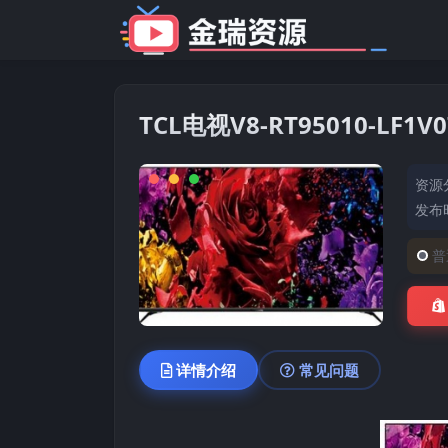
TCL电视V8-RT95010-L
资源
发布时
普
详情介绍
常见问题