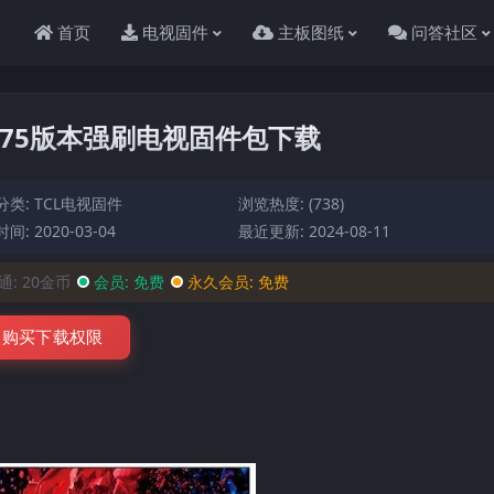
首页
电视固件
主板图纸
问答社区
F1V075版本强刷电视固件包下载
分类:
TCL电视固件
浏览热度: (738)
间: 2020-03-04
最近更新: 2024-08-11
通:
20金币
会员:
免费
永久会员:
免费
购买下载权限