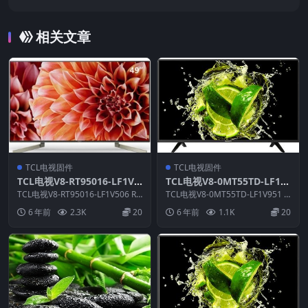
固件包下载
相关文章
TCL电视固件
TCL电视固件
TCL电视V8-RT95016-LF1V5
TCL电视V8-0MT55TD-LF1V
06版本强刷电视固件包下载
951版本强刷电视固件包下载
TCL电视V8-RT95016-LF1V506 RO
TCL电视V8-0MT55TD-LF1V951 R
M说明： 文件类型：img ...
OM说明： 适用机芯：0MT5...
6 年前
2.3K
20
6 年前
1.1K
20