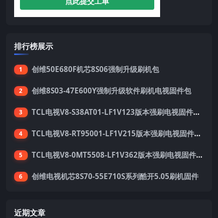
点此提交工单
排行榜展示
创维50E680F机芯8S06强制升级刷机包
1
创维8S03-47E600Y强制升级软件刷机电视固件包
2
TCL电视V8-S38AT01-LF1V123版本强刷电视固件包下载
3
TCL电视V8-RT95001-LF1V215版本强刷电视固件包下载
4
TCL电视V8-0MT5508-LF1V362版本强刷电视固件包下载
5
创维电视机芯8S70-55E710S系列酷开5.05刷机固件
6
近期文章