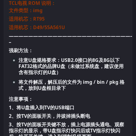
TCL电视 ROM 说明：
文件类型：img
适用机芯：RT95
适用机芯：D49/55A561U
——————————————————————————
–
强刷方法：
注意U盘规格要求：USB2.0接口的8G及8G以下
FAT32格式的品牌U盘（未做过系统盘，建议使用
含有指示灯的U盘）
将文件解压，解压后的文件为 img / bin / pkg 格
式，放到U盘根目录下
注意事项：
1、将U盘插入到TV的USB端口
2、按TV的面板开关，并拔掉插头断电
3、按TV的面板开关键不放，插上电源插头通电、观察
指示灯的显示，带U盘指示灯快闪后或TV指示灯快闪