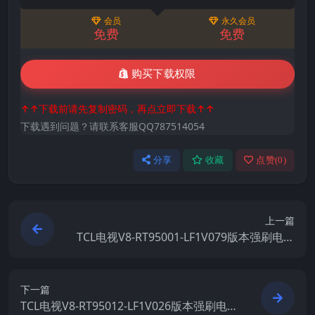
会员
永久会员
免费
免费
购买下载权限
↑↑下载前请先复制密码，再点立即下载↑↑
下载遇到问题？请联系客服QQ787514054
分享
收藏
点赞(
0
)
上一篇
TCL电视V8-RT95001-LF1V079版本强刷电视
固件包下载
下一篇
TCL电视V8-RT95012-LF1V026版本强刷电视