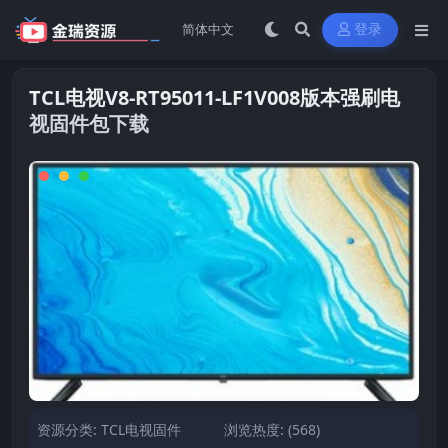
登录
TCL电视V8-RT95011-LF1V008版本强刷电
视固件包下载
资源分类:
TCL电视固件
浏览热度: (568)