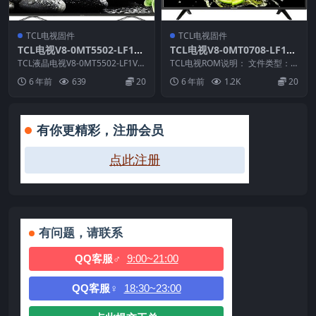
TCL电视固件
TCL电视固件
TCL电视V8-0MT5502-LF1V0
TCL电视V8-0MT0708-LF1V1
66版本刷机固件升级包
71版本强刷电视固件包下载
TCL液晶电视V8-0MT5502-LF1V0
TCL电视ROM说明： 文件类型：p
66版本 ROM固件说明： 1.适...
kg 适用机芯：MT07B 适用机型：
6 年前
639
20
6 年前
1.2K
20
L55...
有你更精彩，注册会员
点此注册
有问题，请联系
QQ客服♂
9:00~21:00
QQ客服♀
18:30~23:00