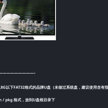
—————————–
G及8G以下FAT32格式的品牌U盘（未做过系统盘，建议使用含有
n / pkg 格式，放到U盘根目录下