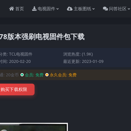
首页
电视固件
主板图纸
问答社区
F1V078版本强刷电视固件包下载
分类:
TCL电视固件
浏览热度: (1.9K)
间: 2020-02-20
最近更新: 2023-01-09
通:
20金币
会员:
免费
永久会员:
免费
购买下载权限