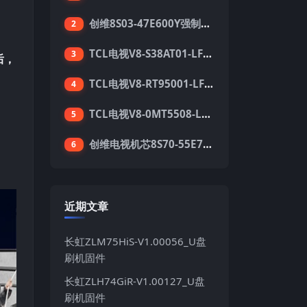
创维8S03-47E600Y强制升级软件刷机电视固件包
2
TCL电视V8-S38AT01-LF1V123版本强刷电视固件包下载
3
后，
TCL电视V8-RT95001-LF1V215版本强刷电视固件包下载
4
TCL电视V8-0MT5508-LF1V362版本强刷电视固件包下载
5
创维电视机芯8S70-55E710S系列酷开5.05刷机固件
6
近期文章
长虹ZLM75HiS-V1.00056_U盘
刷机固件
长虹ZLH74GiR-V1.00127_U盘
刷机固件