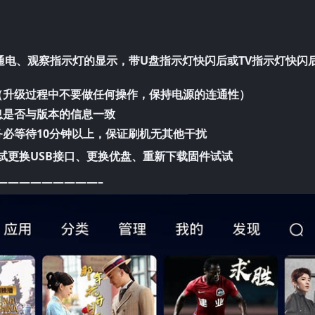
通电、观察指示灯的显示，带U盘指示灯快闪后或TV指示灯快闪
（升级过程中不要做任何操作，保持电源的连通性）
息是否与版本的信息一致
务必等待10分钟以上，保证刷机无其他干扰
试更换USB接口、更换优盘、重新下载固件试试
—————————–