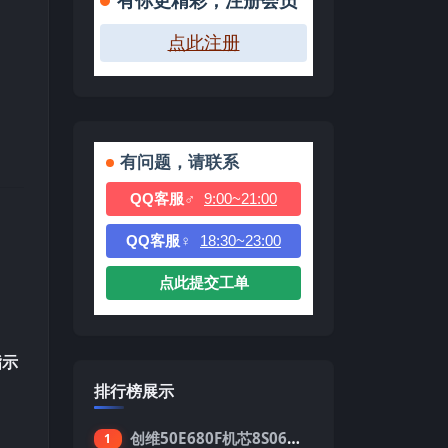
有你更精彩，注册会员
点此注册
有问题，请联系
QQ客服♂
9:00~21:00
QQ客服♀
18:30~23:00
点此提交工单
指示
排行榜展示
创维50E680F机芯8S06强制升级刷机包
1