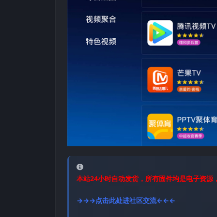
本站24小时自动发货，所有固件均是电子资源
→→→点击此处进社区交流←←←