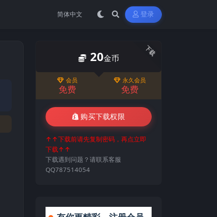
登录
下载
20
金币
会员
永久会员
免费
免费
购买下载权限
↑↑下载前请先复制密码，再点立即
下载↑↑
下载遇到问题？请联系客服
QQ787514054