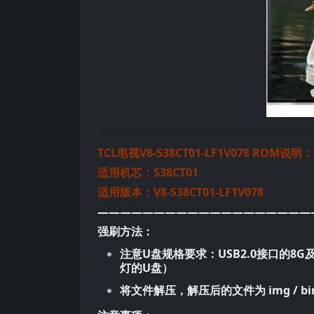
TCL电视V8-S38CT01-LF1V078 ROM说明：
适用机芯：S38CT01
适用版本：V8-S38CT01-LF1V078
———————————————————
强刷方法：
注意U盘规格要求：USB2.0接口的8
灯的U盘）
将文件解压，解压后的文件为 img / bi