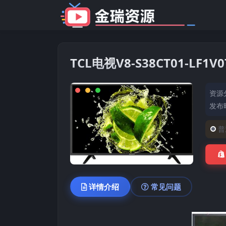
TCL电视V8-S38CT01-L
资源
发布时
普
详情介绍
常见问题