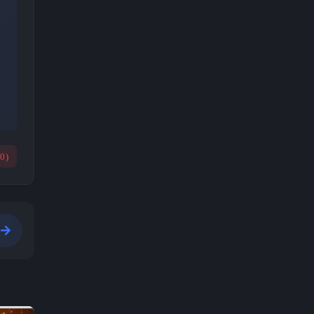
(
0
)