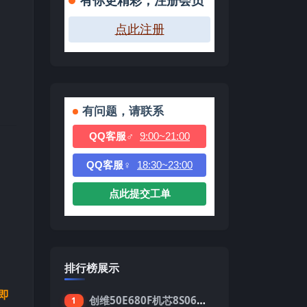
有你更精彩，注册会员
点此注册
有问题，请联系
QQ客服♂
9:00~21:00
QQ客服♀
18:30~23:00
点此提交工单
排行榜展示
即
创维50E680F机芯8S06强制升级刷机包
1