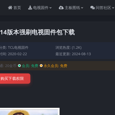
首页
电视固件
主板图纸
问答社区
F1V014版本强刷电视固件包下载
分类:
TCL电视固件
浏览热度: (1.2K)
间: 2020-02-22
最近更新: 2024-08-13
通:
20金币
会员:
免费
永久会员:
免费
购买下载权限