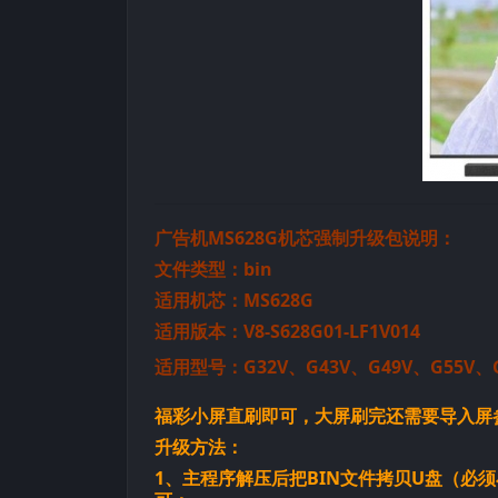
广告机MS628G机芯强制升级包说明：
文件类型：bin
适用机芯：
MS628G
适用版本：V8-S628G01-LF1V014
适用型号：G32V、G43V、G49V、G55V、G
福彩小屏直刷即可，大屏刷完还需要导入屏
升级方法：
1、主程序解压后把BIN文件拷贝U盘（必须