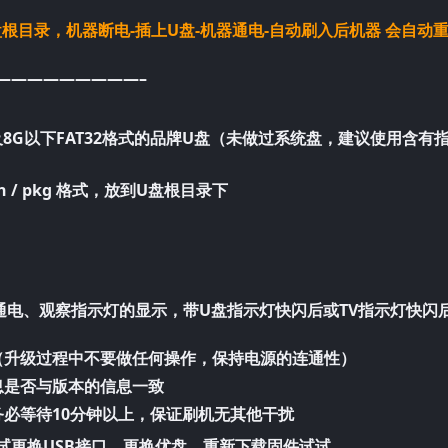
U盘根目录，机器断电-插上U盘-机器通电-自动刷入后机器 会自动
—————————–
G及8G以下FAT32格式的品牌U盘（未做过系统盘，建议使用含有
n / pkg 格式，放到U盘根目录下
通电、观察指示灯的显示，带U盘指示灯快闪后或TV指示灯快闪
（升级过程中不要做任何操作，保持电源的连通性）
息是否与版本的信息一致
务必等待10分钟以上，保证刷机无其他干扰
试更换USB接口、更换优盘、重新下载固件试试