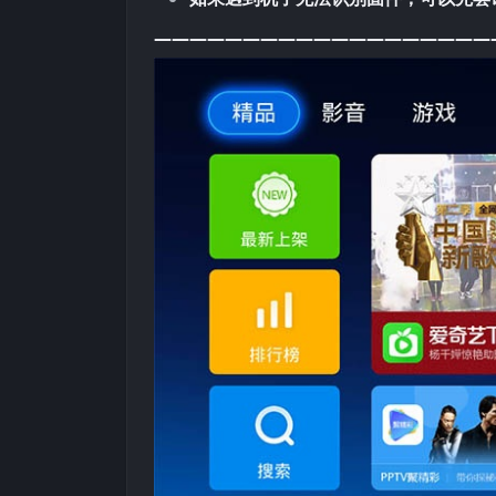
———————————————————