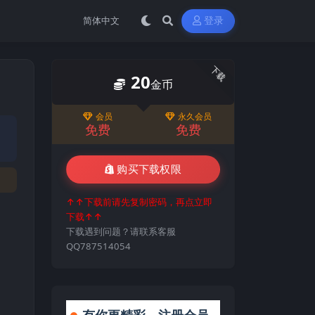
登录
下载
20
金币
会员
永久会员
免费
免费
购买下载权限
↑↑下载前请先复制密码，再点立即
下载↑↑
下载遇到问题？请联系客服
QQ787514054