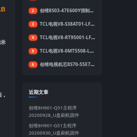
重启
创维8S03-47E600Y强制升级软件刷机电视固件包
2
TCL电视V8-S38AT01-LF1V123版本强刷电视固件包下载
3
TCL电视V8-RT95001-LF1V215版本强刷电视固件包下载
4
指示
TCL电视V8-0MT5508-LF1V362版本强刷电视固件包下载
5
创维电视机芯8S70-55E710S系列酷开5.05刷机固件
6
近期文章
后，
创维8H901-Q51主程序
20200928_U盘刷机固件
创维8H901-G51主程序
20200930_U盘刷机固件