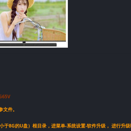
65V
参文件。
小于8G的U盘）根目录，进菜单-系统设置-软件升级， 进行升级