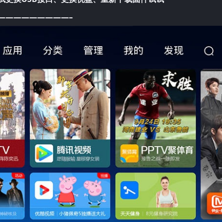
—————————–