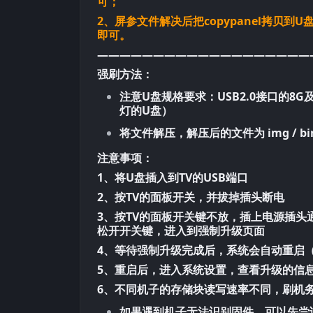
可；
2、屏参文件解决后把copypanel拷贝到
即可。
———————————————————
强刷方法：
注意U盘规格要求：USB2.0接口的8
灯的U盘）
将文件解压，解压后的文件为 img / bi
注意事项：
1、将U盘插入到TV的USB端口
2、按TV的面板开关，并拔掉插头断电
3、按TV的面板开关键不放，插上电源插头
松开开关键，进入到强制升级页面
4、等待强制升级完成后，系统会自动重启
5、重启后，进入系统设置，查看升级的信
6、不同机子的存储块读写速率不同，刷机
如果遇到机子无法识别固件，可以先尝