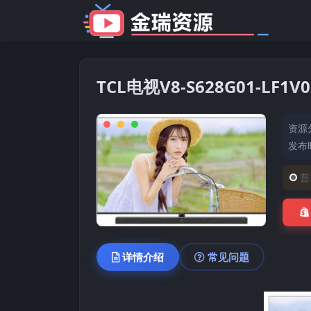
TCL电视V8-S628G01-L
资源
发布时
普
详情介绍
常见问题