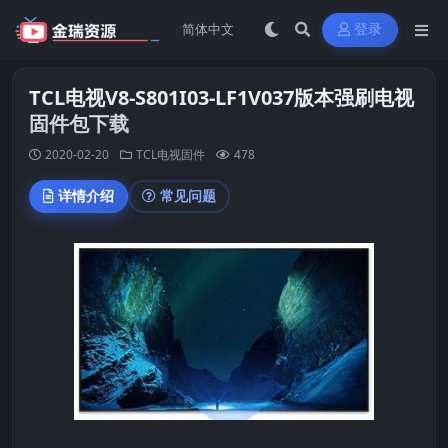
登录
TCL电视V8-S801I03-LF1V037版本强刷电视
固件包下载
2020-02-20
TCL电视固件
478
详情介绍
常见问题