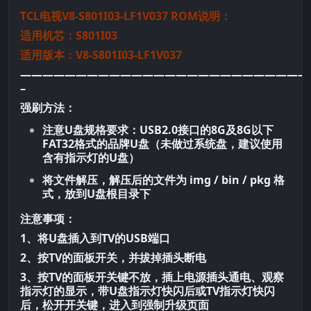
TCL电视V8-S801I03-LF1V037 ROM说明：
适用机芯：S801I03
适用版本：V8-S801I03-LF1V037
——————————————————————————
–
强刷方法：
注意U盘规格要求：USB2.0接口的8G及8G以下
FAT32格式的品牌U盘（未做过系统盘，建议使用
含有指示灯的U盘）
将文件解压，解压后的文件为 img / bin / pkg 格
式，放到U盘根目录下
注意事项：
1、将U盘插入到TV的USB端口
2、按TV的面板开关，并拔掉插头断电
3、按TV的面板开关键不放，插上电源插头通电、观察
指示灯的显示，带U盘指示灯快闪后或TV指示灯快闪
后，松开开关键，进入到强制升级页面