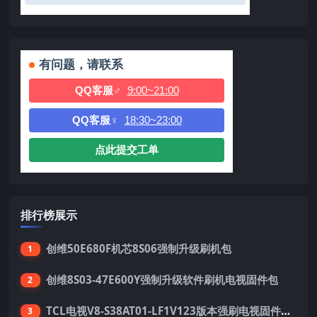
有问题，请联系
QQ客服♂
9:00~21:00
QQ客服♀
18:30~23:00
点此提交工单
排行榜展示
创维50E680F机芯8S06强制升级刷机包
1
创维8S03-47E600Y强制升级软件刷机电视固件包
2
TCL电视V8-S38AT01-LF1V123版本强刷电视固件包下载
3