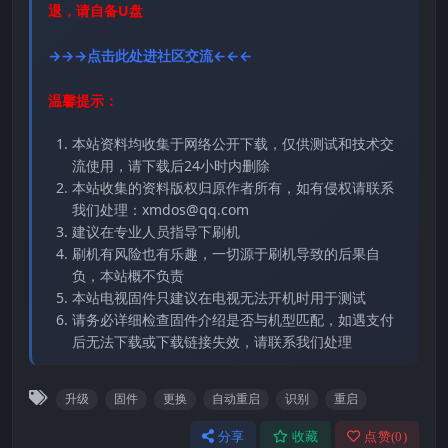
退，请自备U盘
→→→点击此处进社区交流←←←
温馨提示：
本站资料均收集于网络公开下载，仅供测试和技术交
流使用，请下载后24小时内删除
本站收集的资料版权归原作者所有，如有侵权请联系
我们处理：xmdos@qq.com
建议在专业人员指导下刷机
刷机有风险也有乐趣，一切源于刷机导致的后果自
负，本站概不负责
本站电视固件只建议在电视无法开机时用于测试
请务必详细检查固件介绍是否与机型匹配，如遇支付
后无法下载或下载链接失效，请联系我们处理
升级
固件
更换
自动重启
识别
重启
分享
收藏
点赞(
0
)