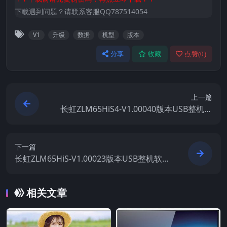
下载遇到问题？请联系客服QQ787514054
V1
升级
数据
机型
版本
分享
收藏
点赞(
0
)
上一篇
长虹ZLM65HiS4-V1.00040版本USB整机软
件刷机固件下载
下一篇
长虹ZLM65HiS-V1.00023版本USB整机软件
刷机固件下载
相关文章