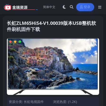
登录
长虹ZLM65HiS4-V1.00039版本USB整机软
件刷机固件下载
资源分类:
长虹电视固件
浏览热度: (1.2K)