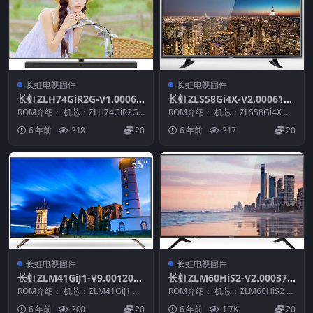
长虹电视固件
长虹电视固件
长虹ZLH74GiR2G-V1.00063
长虹ZLS58Gi4X-V2.00061整
整机原厂刷机固件下载
机原厂刷机固件下载
ROM介绍： 机芯：ZLH74GiR2G
ROM介绍： 机芯：ZLS58Gi4X 固
固件版本：V1.00063 适用机
件版本：V2.00061 适用机型：
6 年前
318
20
6 年前
317
20
型：...
请...
长虹电视固件
长虹电视固件
长虹ZLM41GiJ1-V9.00120整
长虹ZLM60HiS2-V2.00037
机原厂刷机固件下载
版本USB整机软件刷机固件下
ROM介绍： 机芯：ZLM41GiJ1 固
ROM介绍： 机芯：ZLM60HiS2 固
件版本：V9.00120 适用机型：
载
件版本：V2.00037 此数据包含
6 年前
300
20
6 年前
1.7K
20