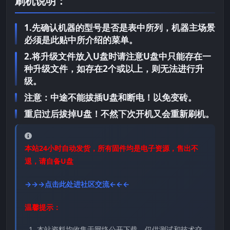
刷机说明：
1.先确认机器的型号是否是表中所列，机器主场景
必须是此贴中所介绍的菜单。
2.将升级文件放入U盘时请注意U盘中只能存在一
种升级文件，如存在2个或以上，则无法进行升
级。
注意：中途不能拔插U盘和断电！以免变砖。
重启过后拔掉U盘！不然下次开机又会重新刷机。
本站24小时自动发货，所有固件均是电子资源，售出不
退，请自备U盘
→→→点击此处进社区交流←←←
温馨提示：
本站资料均收集于网络公开下载，仅供测试和技术交