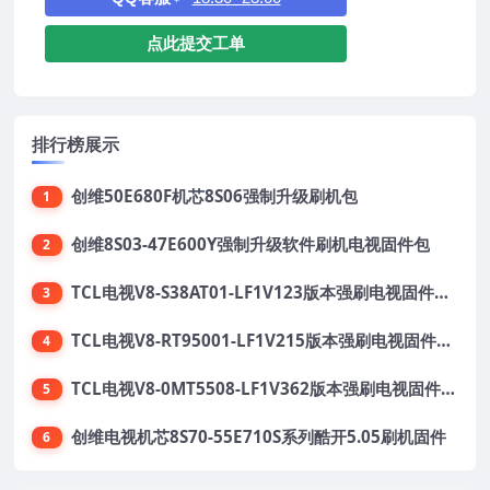
点此提交工单
排行榜展示
创维50E680F机芯8S06强制升级刷机包
1
创维8S03-47E600Y强制升级软件刷机电视固件包
2
TCL电视V8-S38AT01-LF1V123版本强刷电视固件包下载
3
TCL电视V8-RT95001-LF1V215版本强刷电视固件包下载
4
TCL电视V8-0MT5508-LF1V362版本强刷电视固件包下载
5
创维电视机芯8S70-55E710S系列酷开5.05刷机固件
6