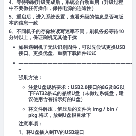
4、等待强制升级完成后，系统会自动重启（升级过程
中不要做任何操作，保持电源的连通性）
5、重启后，进入系统设置，查看升级的信息是否与版
本的信息一致
6、不同机子的存储块读写速率不同，刷机务必等待10
分钟以上，保证刷机无其他干扰
如果遇到机子无法识别固件，可以先尝试更换USB
接口、更换优盘、重新下载固件试试
————————————————————————
–
强刷方法：
注意U盘规格要求：USB2.0接口的8G及8G以
下FAT32格式的品牌U盘（未做过系统盘，建
议使用含有指示灯的U盘）
将文件解压，解压后的文件为 img / bin /
pkg 格式，放到U盘根目录下
注意事项：
1、将U盘插入到TV的USB端口