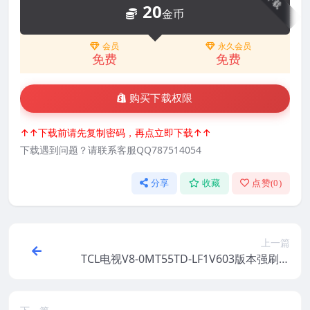
下载
20
金币
会员
永久会员
免费
免费
购买下载权限
↑↑下载前请先复制密码，再点立即下载↑↑
下载遇到问题？请联系客服QQ787514054
分享
收藏
点赞(
0
)
上一篇
TCL电视V8-0MT55TD-LF1V603版本强刷电
视固件包下载