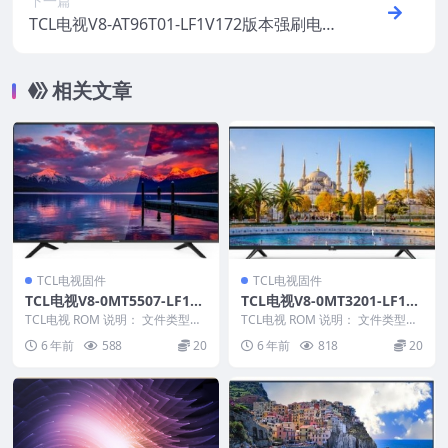
下一篇
TCL电视V8-AT96T01-LF1V172版本强刷电视
固件包下载
相关文章
TCL电视固件
TCL电视固件
TCL电视V8-0MT5507-LF1V0
TCL电视V8-0MT3201-LF1V0
43版本强刷电视固件包下载
53版本强刷电视固件包下载
TCL电视 ROM 说明： 文件类型：
TCL电视 ROM 说明： 文件类型：
pkg 适用机芯：MT55
pkg 适用机芯：0MT3201
6 年前
588
20
6 年前
818
20
———————...
————...