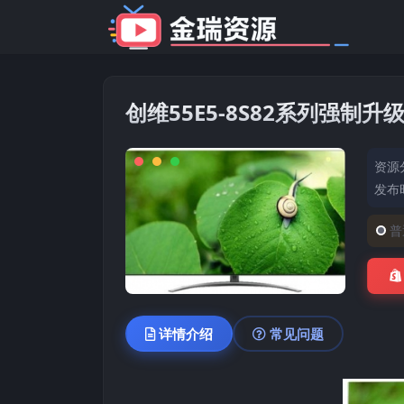
创维55E5-8S82系列强制
资源
发布时
普
详情介绍
常见问题