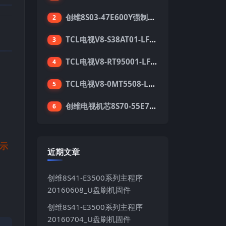
创维8S03-47E600Y强制升级软件刷机电视固件包
2
TCL电视V8-S38AT01-LF1V123版本强刷电视固件包下载
3
TCL电视V8-RT95001-LF1V215版本强刷电视固件包下载
4
TCL电视V8-0MT5508-LF1V362版本强刷电视固件包下载
5
创维电视机芯8S70-55E710S系列酷开5.05刷机固件
6
指示
近期文章
创维8S41-E3500系列主程序
20160608_U盘刷机固件
创维8S41-E3500系列主程序
20160704_U盘刷机固件