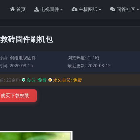
首页
电视固件
主板图纸
问答社区
升级救砖固件刷机包
分类:
创维电视固件
浏览热度: (1.1K)
间: 2020-03-15
最近更新: 2020-03-15
通:
20金币
会员:
免费
永久会员:
免费
购买下载权限