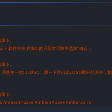
根目录下。
件升级 》软件升级 在弹出的升级对话框中选择“确认”。
根目录下。
机，系统第一次出LOGO，黑一下再出现LOGO即开始升级，
根目录下。
sb Amber3# save Amber3# save Amber3# re