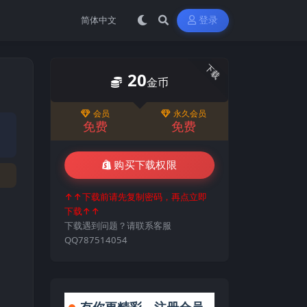
登录
下载
20
金币
会员
永久会员
免费
免费
购买下载权限
↑↑下载前请先复制密码，再点立即
下载↑↑
下载遇到问题？请联系客服
QQ787514054