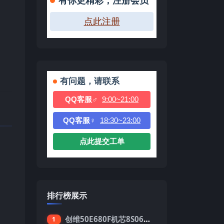
有你更精彩，注册会员
点此注册
有问题，请联系
QQ客服♂
9:00~21:00
QQ客服♀
18:30~23:00
点此提交工单
排行榜展示
创维50E680F机芯8S06强制升级刷机包
1