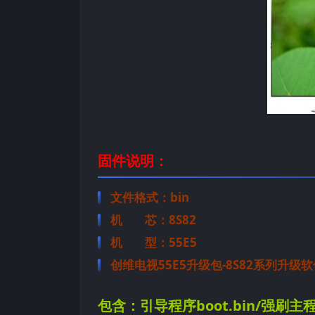
固件说明：
文件格式：bin
机 芯：8S82
机 型：55E5
创维电视55E5升级包-8S82系列升级软件
包含：引导程序boot.bin/强刷