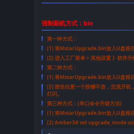
强制刷机方式：bin
第一种方式：
(1) 将MstarUpgrade.bin放入U盘
(2) 进入工厂菜单 > 其他设置 》软
第二种方式：
(1) 将MstarUpgrade.bin放入U盘
(2) 按住任意一个按键不放，交流开
灯闪。
第三种方式：(串口命令升级方法)
(1) 将MstarUpgrade.bin放入U盘
(2) Amber3# set upgrade_mode u