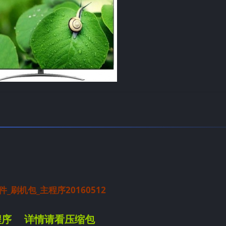
_刷机包_主程序20160512
主程序 详情请看压缩包