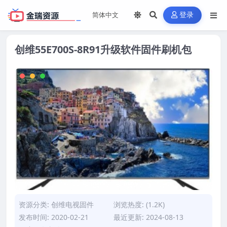
登录
创维55E700S-8R91升级软件固件刷机包
资源分类:
创维电视固件
浏览热度: (1.2K)
发布时间: 2020-02-21
最近更新: 2024-08-13