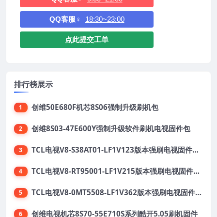
QQ客服♀
18:30~23:00
点此提交工单
排行榜展示
创维50E680F机芯8S06强制升级刷机包
1
创维8S03-47E600Y强制升级软件刷机电视固件包
2
TCL电视V8-S38AT01-LF1V123版本强刷电视固件包下载
3
TCL电视V8-RT95001-LF1V215版本强刷电视固件包下载
4
TCL电视V8-0MT5508-LF1V362版本强刷电视固件包下载
5
创维电视机芯8S70-55E710S系列酷开5.05刷机固件
6