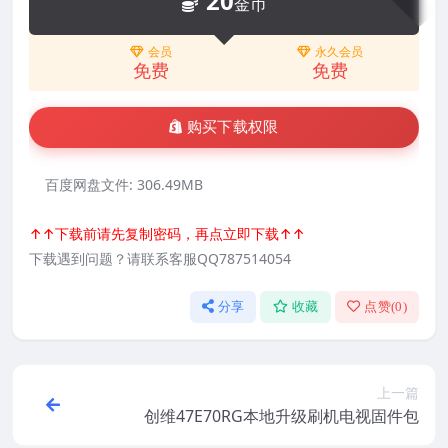
20
金币
会员
永久会员
免费
免费
购买下载权限
百度网盘文件:
306.49MB
↑↑下载前请先复制密码，再点立即下载↑↑
下载遇到问题？请联系客服QQ787514054
分享
收藏
点赞(
0
)
上一篇
创维47E70RG本地升级刷机电视固件包