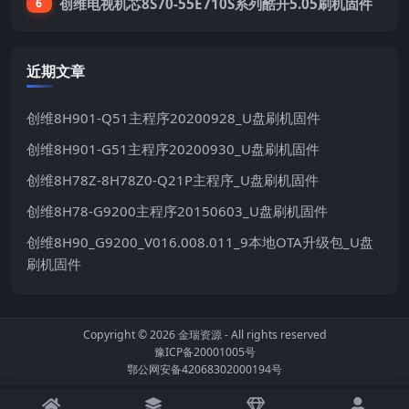
创维电视机芯8S70-55E710S系列酷开5.05刷机固件
6
近期文章
创维8H901-Q51主程序20200928_U盘刷机固件
创维8H901-G51主程序20200930_U盘刷机固件
创维8H78Z-8H78Z0-Q21P主程序_U盘刷机固件
创维8H78-G9200主程序20150603_U盘刷机固件
创维8H90_G9200_V016.008.011_9本地OTA升级包_U盘
刷机固件
Copyright © 2026
金瑞资源
- All rights reserved
豫ICP备20001005号
鄂公网安备42068302000194号