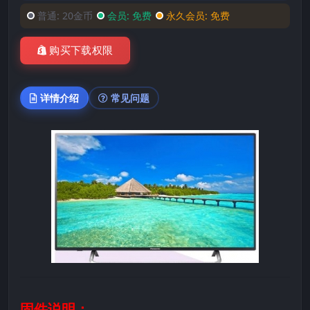
普通:
20金币
会员:
免费
永久会员:
免费
购买下载权限
详情介绍
常见问题
固件说明：