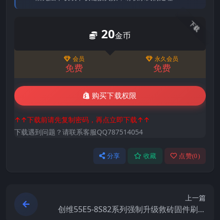
下载
20
金币
会员
永久会员
免费
免费
购买下载权限
↑↑下载前请先复制密码，再点立即下载↑↑
下载遇到问题？请联系客服QQ787514054
分享
收藏
点赞(
0
)
上一篇
创维55E5-8S82系列强制升级救砖固件刷机