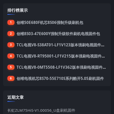
排行榜展示
创维50E680F机芯8S06强制升级刷机包
1
创维8S03-47E600Y强制升级软件刷机电视固件包
2
TCL电视V8-S38AT01-LF1V123版本强刷电视固件包下载
3
TCL电视V8-RT95001-LF1V215版本强刷电视固件包下载
4
TCL电视V8-0MT5508-LF1V362版本强刷电视固件包下载
5
创维电视机芯8S70-55E710S系列酷开5.05刷机固件
6
近期文章
长虹ZLM75HiS-V1.00056_U盘刷机固件