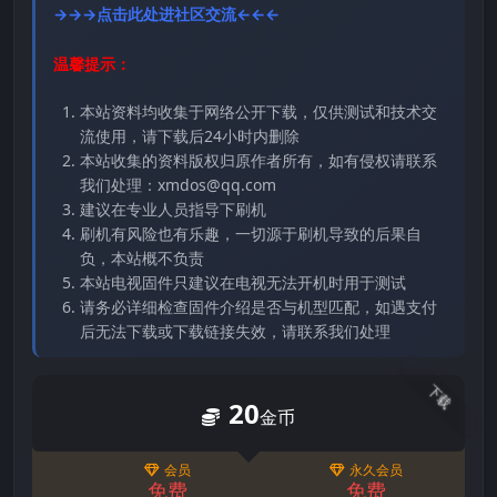
→→→点击此处进社区交流←←←
温馨提示：
本站资料均收集于网络公开下载，仅供测试和技术交
流使用，请下载后24小时内删除
本站收集的资料版权归原作者所有，如有侵权请联系
我们处理：xmdos@qq.com
建议在专业人员指导下刷机
刷机有风险也有乐趣，一切源于刷机导致的后果自
负，本站概不负责
本站电视固件只建议在电视无法开机时用于测试
请务必详细检查固件介绍是否与机型匹配，如遇支付
后无法下载或下载链接失效，请联系我们处理
下载
20
金币
会员
永久会员
免费
免费