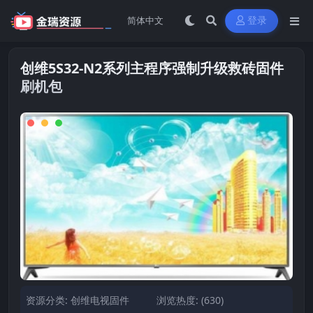
登录
创维5S32-N2系列主程序强制升级救砖固件
刷机包
资源分类:
创维电视固件
浏览热度: (630)