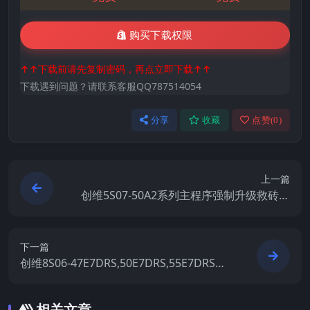
购买下载权限
↑↑下载前请先复制密码，再点立即下载↑↑
下载遇到问题？请联系客服QQ787514054
分享
收藏
点赞(
0
)
上一篇
创维5S07-50A2系列主程序强制升级救砖刷
机包
下一篇
创维8S06-47E7DRS,50E7DRS,55E7DRS强
制升级救砖固件刷机包
相关文章