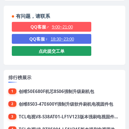
有问题，请联系
QQ客服♂
9:00~21:00
QQ客服♀
18:30~23:00
点此提交工单
排行榜展示
创维50E680F机芯8S06强制升级刷机包
1
创维8S03-47E600Y强制升级软件刷机电视固件包
2
TCL电视V8-S38AT01-LF1V123版本强刷电视固件包下载
3