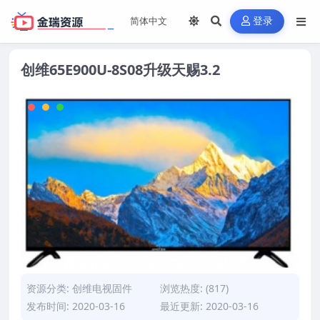
登录
创维65E900U-8S08升级天赐3.2
资源分类:
创维电视固件
浏览热度: (817)
发布时间: 2020-03-16
最近更新: 2020-03-16