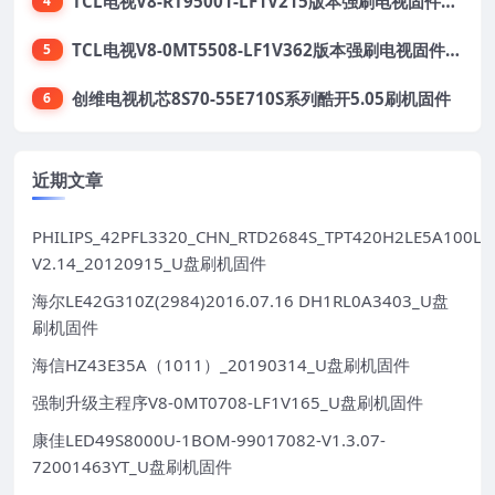
TCL电视V8-RT95001-LF1V215版本强刷电视固件包下载
4
TCL电视V8-0MT5508-LF1V362版本强刷电视固件包下载
5
创维电视机芯8S70-55E710S系列酷开5.05刷机固件
6
近期文章
PHILIPS_42PFL3320_CHN_RTD2684S_TPT420H2LE5A100LX
V2.14_20120915_U盘刷机固件
海尔LE42G310Z(2984)2016.07.16 DH1RL0A3403_U盘
刷机固件
海信HZ43E35A（1011）_20190314_U盘刷机固件
强制升级主程序V8-0MT0708-LF1V165_U盘刷机固件
康佳LED49S8000U-1BOM-99017082-V1.3.07-
72001463YT_U盘刷机固件