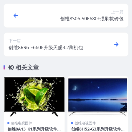
上一篇
创维8S06-50E680F强刷救砖包
下一篇
创维8R96-E660E升级天赐3.2刷机包
相关文章
创维电视固件
创维电视固件
创维8A13_K1系列升级软件,
创维8H52-G3系列升级软件