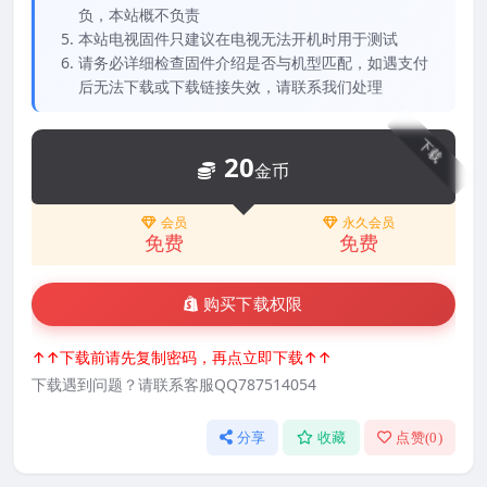
负，本站概不负责
本站电视固件只建议在电视无法开机时用于测试
请务必详细检查固件介绍是否与机型匹配，如遇支付
后无法下载或下载链接失效，请联系我们处理
下载
20
金币
会员
永久会员
免费
免费
购买下载权限
↑↑下载前请先复制密码，再点立即下载↑↑
下载遇到问题？请联系客服QQ787514054
分享
收藏
点赞(
0
)