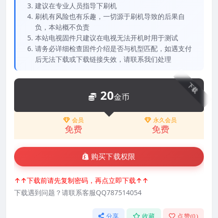
建议在专业人员指导下刷机
刷机有风险也有乐趣，一切源于刷机导致的后果自
负，本站概不负责
本站电视固件只建议在电视无法开机时用于测试
请务必详细检查固件介绍是否与机型匹配，如遇支付
后无法下载或下载链接失效，请联系我们处理
下载
20
金币
会员
永久会员
免费
免费
购买下载权限
↑↑下载前请先复制密码，再点立即下载↑↑
下载遇到问题？请联系客服QQ787514054
分享
收藏
点赞(
0
)