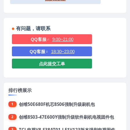
有问题，请联系
QQ客服♂
9:00~21:00
QQ客服♀
18:30~23:00
点此提交工单
排行榜展示
创维50E680F机芯8S06强制升级刷机包
1
创维8S03-47E600Y强制升级软件刷机电视固件包
2
TCL电视V8-S38AT01-LF1V123版本强刷电视固件包下载
3