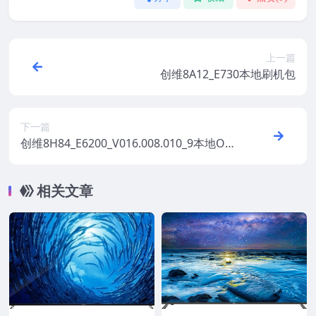
上一篇
创维8A12_E730本地刷机包
下一篇
创维8H84_E6200_V016.008.010_9本地OTA
升级刷机包
相关文章