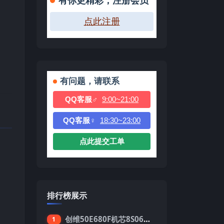
有你更精彩，注册会员
点此注册
有问题，请联系
QQ客服♂
9:00~21:00
QQ客服♀
18:30~23:00
点此提交工单
排行榜展示
创维50E680F机芯8S06强制升级刷机包
1