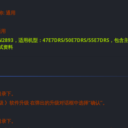
称: 通用
通用
SVN2893，适用机型：47E7DRS/50E7DRS/55E7DRS，包含
试资料
根目录下。
件升级 》软件升级 在弹出的升级对话框中选择“确认”。
根目录下。