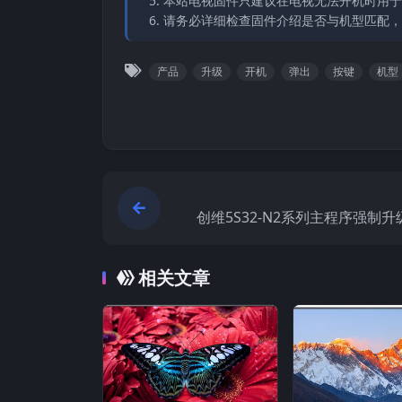
本站电视固件只建议在电视无法开机时用于
请务必详细检查固件介绍是否与机型匹配，
产品
升级
开机
弹出
按键
机型
创维5S32-N2系列主程序强制
相关文章