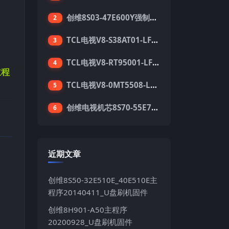
创维8S03-47E600Y强制升级软件刷机电视固件包
2
TCL电视V8-S38AT01-LF1V123版本强刷电视固件包下载
3
TCL电视V8-RT95001-LF1V215版本强刷电视固件包下载
4
主程
TCL电视V8-0MT5508-LF1V362版本强刷电视固件包下载
5
创维电视机芯8S70-55E710S系列酷开5.05刷机固件
6
近期文章
创维8S50-32E510E_40E510E主
程序20140411_U盘刷机固件
创维8H901-A50主程序
20200928_U盘刷机固件