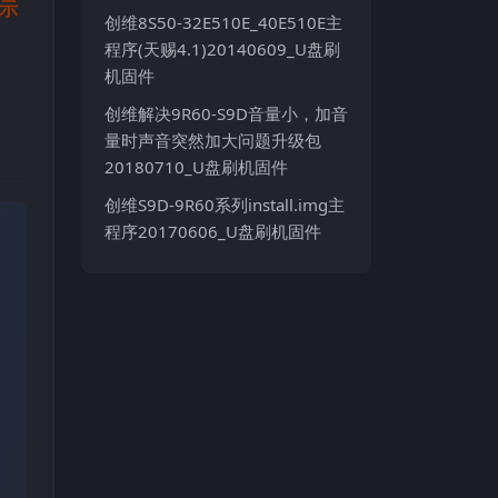
指示
创维8S50-32E510E_40E510E主
程序(天赐4.1)20140609_U盘刷
机固件
创维解决9R60-S9D音量小，加音
量时声音突然加大问题升级包
20180710_U盘刷机固件
创维S9D-9R60系列install.img主
程序20170606_U盘刷机固件