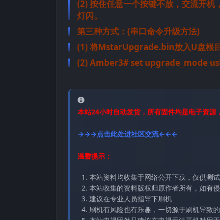
(2) 按住任意一个按键不放，交流开
灯闪。
第三种方式：(串口命令升级方法)
(1) 将MstarUpgrade.bin放入U盘
(2) Amber3# set upgrade_mode u
本站24小时自动发货，所有固件均是电子资源
→→→点击此处进社区交流←←←
温馨提示：
本站资料均收集于网络公开下载，仅供测试
本站收集的资料版权归原作者所有，如有侵权请
建议在专业人员指导下刷机
刷机有风险也有乐趣，一切源于刷机导致的