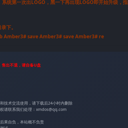
机，系统第一次出LOGO，黑一下再出现LOGO即开始升级，
根目录下。
sb Amber3# save Amber3# save Amber3# re
，售出不退，请自备U盘
和技术交流使用，请下载后24小时内删除
联系我们处理：xmdos@qq.com
后果自负，本站概不负责