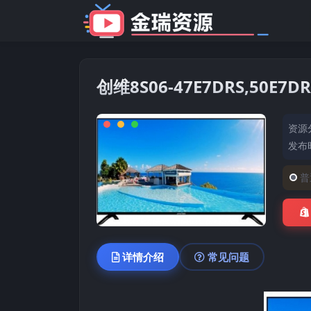
创维8S06-47E7DRS,50E
资源
发布时
普
详情介绍
常见问题