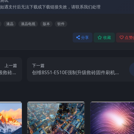
测试
如遇支付后无法下载或下载链接失效，请联系我们处理
液晶
液晶电视
版本
软件
分享
收藏
点赞
上一篇
下一篇
升级救砖固
创维8S51-E510E强制升级救砖固件刷机
件刷机包
包