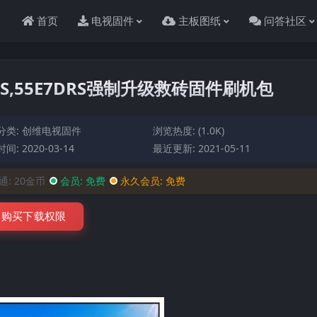
首页
电视固件
主板图纸
问答社区
7DRS,55E7DRS强制升级救砖固件刷机包
分类:
创维电视固件
浏览热度: (1.0K)
间: 2020-03-14
最近更新: 2021-05-11
通:
20金币
会员:
免费
永久会员:
免费
购买下载权限