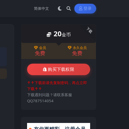
登录
下载
20
金币
会员
永久会员
免费
免费
购买下载权限
↑↑下载前请先复制密码，再点立即
下载↑↑
下载遇到问题？请联系客服
QQ787514054