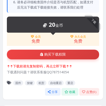
请务必详细检查固件介绍是否与机型匹配，如遇支付
后无法下载或下载链接失效，请联系我们处理
下载
20
金币
会员
永久会员
免费
免费
购买下载权限
↑↑下载前请先复制密码，再点立即下载↑↑
下载遇到问题？请联系客服QQ787514054
固件
按键
机型
自动重启
重启
分享
收藏
点赞(
0
)