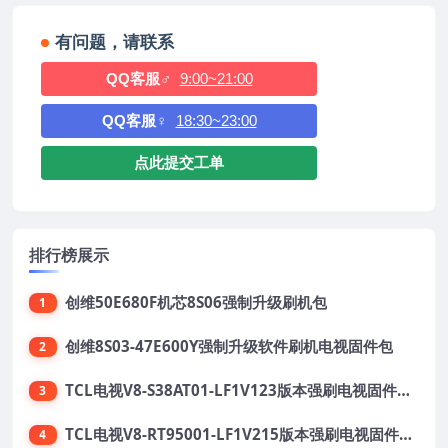
有问题，请联系
QQ客服♂
9:00~21:00
QQ客服♀
18:30~23:00
点此提交工单
排行榜展示
创维50E680F机芯8S06强制升级刷机包
1
创维8S03-47E600Y强制升级软件刷机电视固件包
2
TCL电视V8-S38AT01-LF1V123版本强刷电视固件包下载
3
TCL电视V8-RT95001-LF1V215版本强刷电视固件包下载
4