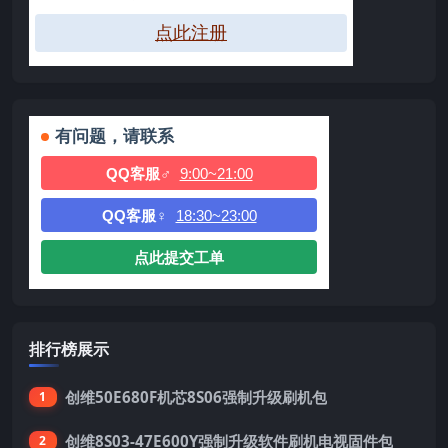
点此注册
有问题，请联系
QQ客服♂
9:00~21:00
QQ客服♀
18:30~23:00
点此提交工单
排行榜展示
创维50E680F机芯8S06强制升级刷机包
1
创维8S03-47E600Y强制升级软件刷机电视固件包
2