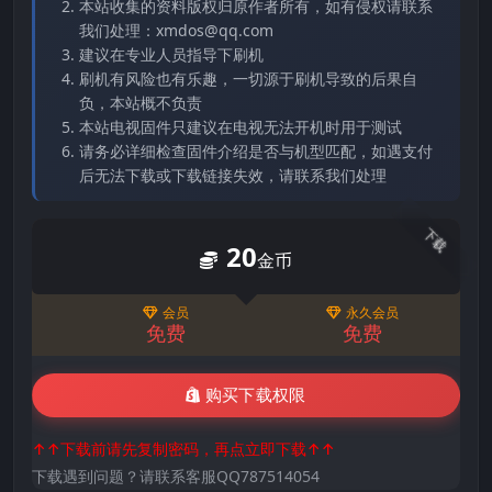
本站收集的资料版权归原作者所有，如有侵权请联系
我们处理：xmdos@qq.com
建议在专业人员指导下刷机
刷机有风险也有乐趣，一切源于刷机导致的后果自
负，本站概不负责
本站电视固件只建议在电视无法开机时用于测试
请务必详细检查固件介绍是否与机型匹配，如遇支付
后无法下载或下载链接失效，请联系我们处理
下载
20
金币
会员
永久会员
免费
免费
购买下载权限
↑↑下载前请先复制密码，再点立即下载↑↑
下载遇到问题？请联系客服QQ787514054