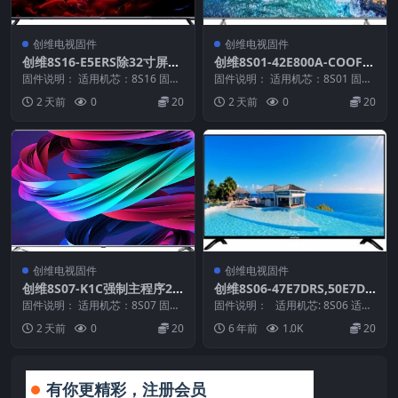
创维电视固件
创维电视固件
创维8S16-E5ERS除32寸屏外
创维8S01-42E800A-COOFA
通用40E5ERS_42E5ERS_49E
CE2.0最新升级数据2013013
固件说明： 适用机芯：8S16 固件
固件说明： 适用机芯：8S01 固件
5ERS主程序20141008_U盘
大小：44 M 刷机方法： 第一种方
1_U盘刷机固件
大小：557 M 刷机方法： 第一种
2 天前
0
20
2 天前
0
20
法： 1...
方法： ...
刷机固件
创维电视固件
创维电视固件
创维8S07-K1C强制主程序20
创维8S06-47E7DRS,50E7DR
140403 _U盘刷机固件
S,55E7DRS强制升级救砖固
固件说明： 适用机芯：8S07 固件
固件说明： 适用机芯: 8S06 适用
大小：936 M 刷机方法： 第一种
件刷机包
机型: 47/50/55E7...
2 天前
0
20
6 年前
1.0K
20
方法： ...
有你更精彩，注册会员