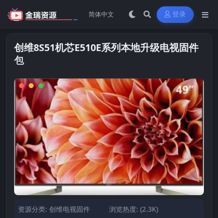
登录
创维8S51机芯E510E系列本地升级电视固件
包
资源分类:
创维电视固件
浏览热度: (2.3K)