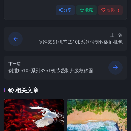
分享
收藏
点赞(
0
)
上一篇
创维8S51机芯E510E系列强制救砖刷机包
下一篇
创维E510E系列8S51机芯强制升级救砖固件
刷机包
相关文章