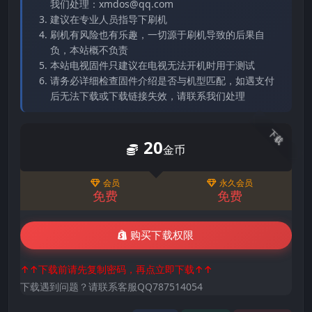
我们处理：xmdos@qq.com
建议在专业人员指导下刷机
刷机有风险也有乐趣，一切源于刷机导致的后果自
负，本站概不负责
本站电视固件只建议在电视无法开机时用于测试
请务必详细检查固件介绍是否与机型匹配，如遇支付
后无法下载或下载链接失效，请联系我们处理
下载
20
金币
会员
永久会员
免费
免费
购买下载权限
↑↑下载前请先复制密码，再点立即下载↑↑
下载遇到问题？请联系客服QQ787514054