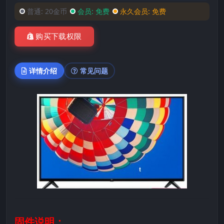
普通:
20金币
会员:
免费
永久会员:
免费
购买下载权限
详情介绍
常见问题
固件说明：