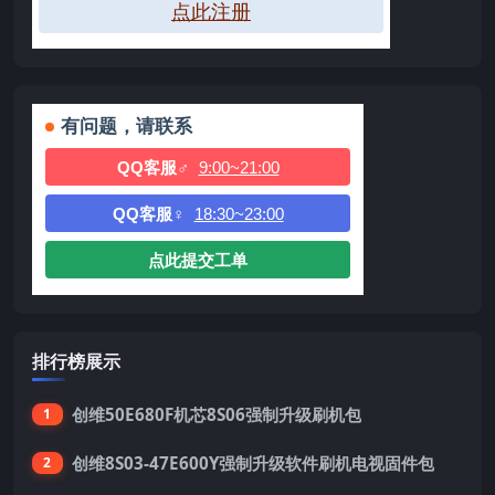
点此注册
有问题，请联系
QQ客服♂
9:00~21:00
QQ客服♀
18:30~23:00
点此提交工单
排行榜展示
创维50E680F机芯8S06强制升级刷机包
1
创维8S03-47E600Y强制升级软件刷机电视固件包
2