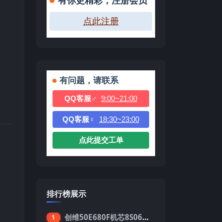
有你更精彩，注册会员
点此注册
有问题，请联系
QQ客服♂
9:00~21:00
QQ客服♀
18:30~23:00
点此提交工单
排行榜展示
创维50E680F机芯8S06强制升级刷机包
1