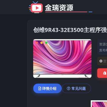
创维9R43-32E3500主
资源
发布时
普
详情介绍
常见问题