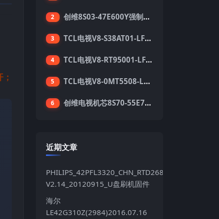
创维8S03-47E600Y强制升级软件刷机电视固件包
2
TCL电视V8-S38AT01-LF1V123版本强刷电视固件包下载
3
TCL电视V8-RT95001-LF1V215版本强刷电视固件包下载
4
开；
TCL电视V8-0MT5508-LF1V362版本强刷电视固件包下载
5
创维电视机芯8S70-55E710S系列酷开5.05刷机固件
6
近期文章
PHILIPS_42PFL3320_CHN_RTD2684S_TPT420H2LE
V2.14_20120915_U盘刷机固件
海尔
LE42G310Z(2984)2016.07.16