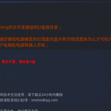
.img的文件直接放到U盘根目录；
的确定键或电源键直到出现蓝色提示和升级进度条为止才可松
拔下电视机电源再插上开机；
，售出不退，请自备U盘
和技术交流使用，请下载后24小时内删除
联系我们处理：xmdos@qq.com
后果自负，本站概不负责