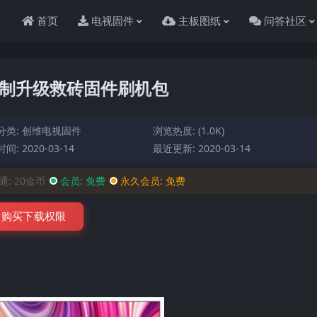
首页
电视固件
主板图纸
问答社区
程序强制升级救砖固件刷机包
分类:
创维电视固件
浏览热度: (1.0K)
间: 2020-03-14
最近更新: 2020-03-14
通:
20金币
会员:
免费
永久会员:
免费
购买下载权限