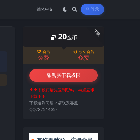
登录
下载
20
金币
会员
永久会员
免费
免费
购买下载权限
↑↑下载前请先复制密码，再点立即
下载↑↑
下载遇到问题？请联系客服
QQ787514054