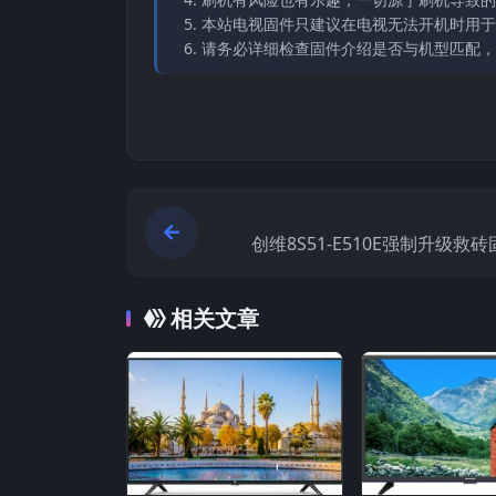
本站电视固件只建议在电视无法开机时用于
请务必详细检查固件介绍是否与机型匹配，
创维8S51-E510E强制升级救
相关文章