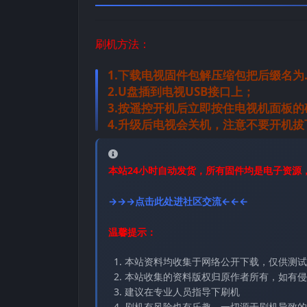
刷机方法：
1.下载电视固件包解压缩包把后缀名为
2.U盘插到电视USB接口上；
3.按遥控开机后立即按住电视机面板
4.升级后电视会关机，注意不要开机
本站24小时自动发货，所有固件均是电子资源
→→→点击此处进社区交流←←←
温馨提示：
本站资料均收集于网络公开下载，仅供测试
本站收集的资料版权归原作者所有，如有侵权请
建议在专业人员指导下刷机
刷机有风险也有乐趣，一切源于刷机导致的