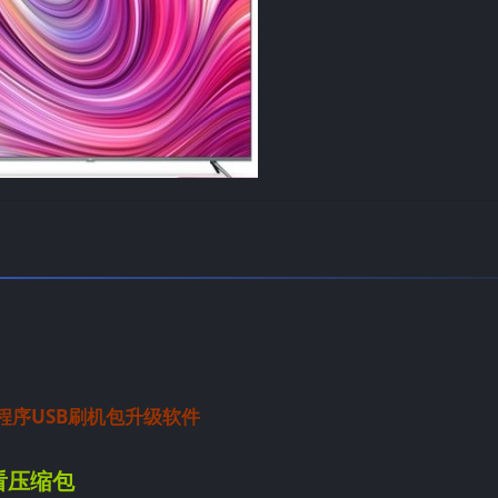
EL主程序USB刷机包升级软件
看压缩包