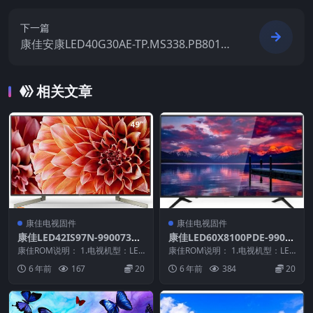
下一篇
康佳安康LED40G30AE-TP.MS338.PB801配
72000023YTAK屏34017767，20170308_16
3028原厂系统刷机电视固件包下载
相关文章
康佳电视固件
康佳电视固件
康佳LED42IS97N-99007331
康佳LED60X8100PDE-9901
-V1.1.50原厂系统刷机电视固
0567-V1.2.10原厂系统刷机
康佳ROM说明： 1.电视机型：LED
康佳ROM说明： 1.电视机型：LED
件包下载
42IS97N 2.物料号：9900733...
电视固件包下载
60X8100PDE 2.物料号：9901...
6 年前
167
20
6 年前
384
20