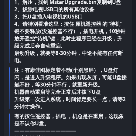
1、解压，找到 MstarUpgrade.bin复制到U盘
2、拔除电视USB口的所有其他设备
3、把U盘插入电视机的USB口
4、请特别看准这里：按住 原机遥控器 的“待机”
键不要释放(没遥控器不行），插电开机，10秒钟
放开遥控“待机”键，此时主程序已经在升级，升
级完成后会自动重启.
启动升级，就要等8-30分钟，中途不能有任何断
电。
注：有康佳图标定着不动(个别黑屏），U盘灯
闪，是进入升级程序。如果出现灰屏，可能U盘接
触不好，等30分钟不行，就重新升级。
机器自动重启等完全正常后才拨下U盘
升级第一次进入系统，时间肯定要长一点，请等2
分钟才操作。
有的按住遥控器，插电 ，机总是在重启，这现象
是不认你U盘。
————————————