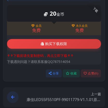
下载
20
金币
会员
永久会员
免费
免费
购买下载权限
↑↑下载前请先复制密码，再点立即下载↑↑
下载遇到问题？请联系客服QQ787514054
分享
收藏
点赞(
0
)
上一篇
康佳LED55F5510PF-99011779-V1.1.01原厂
系统刷机电视固件包下载