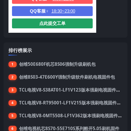
QQ客服♀
18:30~23:00
点此提交工单
排行榜展示
创维50E680F机芯8S06强制升级刷机包
1
创维8S03-47E600Y强制升级软件刷机电视固件包
2
TCL电视V8-S38AT01-LF1V123版本强刷电视固件包下载
3
TCL电视V8-RT95001-LF1V215版本强刷电视固件包下载
4
TCL电视V8-0MT5508-LF1V362版本强刷电视固件包下载
5
创维电视机芯8S70-55E710S系列酷开5.05刷机固件
6