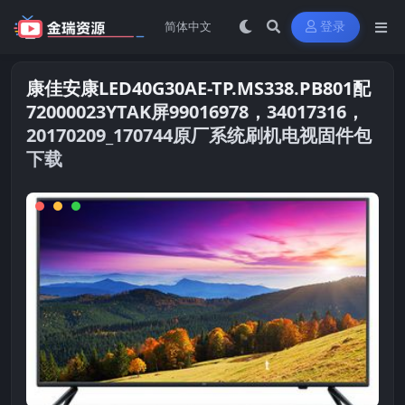
登录
康佳安康LED40G30AE-TP.MS338.PB801配
72000023YTAK屏99016978，34017316，
20170209_170744原厂系统刷机电视固件包
下载