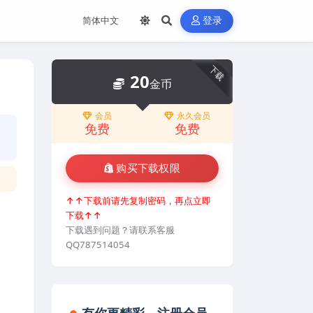
登录
下载
20
金币
会员
永久会员
免费
免费
购买下载权限
↑↑下载前请先复制密码，再点立即
下载↑↑
下载遇到问题？请联系客服
QQ787514054