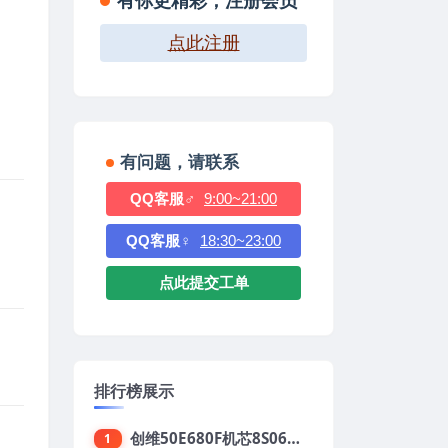
有你更精彩，注册会员
点此注册
有问题，请联系
QQ客服♂
9:00~21:00
QQ客服♀
18:30~23:00
点此提交工单
排行榜展示
创维50E680F机芯8S06强制升级刷机包
1