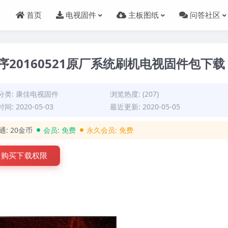
首页
电视固件
主板图纸
问答社区
主程序20160521原厂系统刷机电视固件包下载
分类:
康佳电视固件
浏览热度: (207)
间: 2020-05-03
最近更新: 2020-05-05
通:
20金币
会员:
免费
永久会员:
免费
购买下载权限