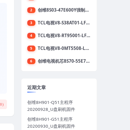
创维8S03-47E600Y强制升级软件刷机电视固件包
2
TCL电视V8-S38AT01-LF1V123版本强刷电视固件包下载
3
TCL电视V8-RT95001-LF1V215版本强刷电视固件包下载
4
TCL电视V8-0MT5508-LF1V362版本强刷电视固件包下载
5
创维电视机芯8S70-55E710S系列酷开5.05刷机固件
6
近期文章
创维8H901-Q51主程序
(
0
)
20200928_U盘刷机固件
创维8H901-G51主程序
20200930_U盘刷机固件