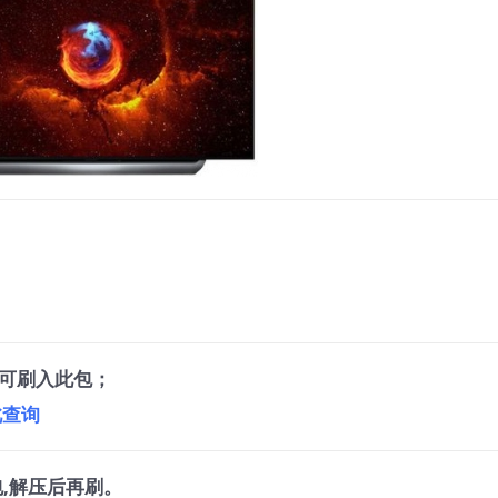
可刷入此包；
此查询
,解压后再刷。