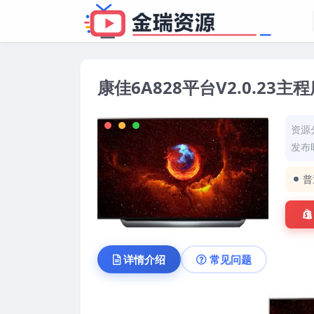
康佳6A828平台V2.0.23
资源
发布时
普
详情介绍
常见问题