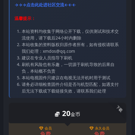
→→→点击此处进社区交流←←←
温馨提示：
本站资料均收集于网络公开下载，仅供测试和技术交
流使用，请下载后24小时内删除
本站收集的资料版权归原作者所有，如有侵权请联系
我们处理：xmdos@qq.com
建议在专业人员指导下刷机
刷机有风险也有乐趣，一切源于刷机导致的后果自
负，本站概不负责
本站电视固件只建议在电视无法开机时用于测试
请务必详细检查固件介绍是否与机型匹配，如遇支付
后无法下载或下载链接失效，请联系我们处理
下载
20
金币
会员
永久会员
免费
免费