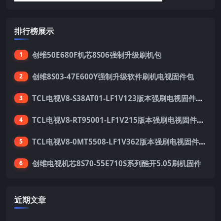
排行榜展示
创维50E680F机芯8S06强制升级刷机包
1
创维8S03-47E600Y强制升级软件刷机电视固件包
2
TCL电视V8-S38AT01-LF1V123版本强刷电视固件包下载
3
TCL电视V8-RT95001-LF1V215版本强刷电视固件包下载
4
TCL电视V8-0MT5508-LF1V362版本强刷电视固件包下载
5
创维电视机芯8S70-55E710S系列酷开5.05刷机固件
6
近期文章