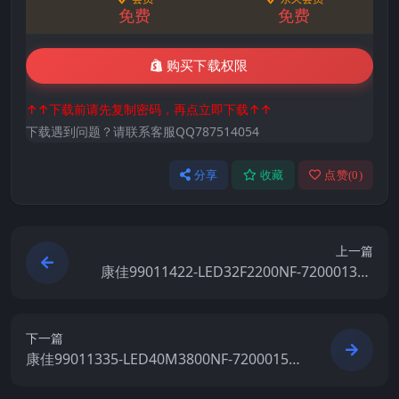
免费
免费
购买下载权限
↑↑下载前请先复制密码，再点立即下载↑↑
下载遇到问题？请联系客服QQ787514054
分享
收藏
点赞(
0
)
上一篇
康佳99011422-LED32F2200NF-72000136Y
T-V1.1.08原厂系统刷机电视固件包下载
下一篇
康佳99011335-LED40M3800NF-72000152
YT-V1.1.12原厂系统刷机电视固件包下载