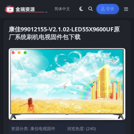
登录
康佳99012155-V2.1.02-LED55X9600UF原
厂系统刷机电视固件包下载
资源分类:
康佳电视固件
浏览热度: (240)