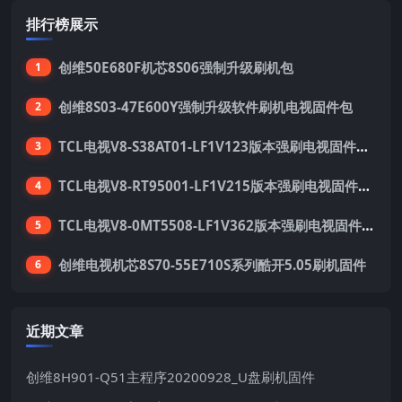
排行榜展示
创维50E680F机芯8S06强制升级刷机包
1
创维8S03-47E600Y强制升级软件刷机电视固件包
2
TCL电视V8-S38AT01-LF1V123版本强刷电视固件包下载
3
TCL电视V8-RT95001-LF1V215版本强刷电视固件包下载
4
TCL电视V8-0MT5508-LF1V362版本强刷电视固件包下载
5
创维电视机芯8S70-55E710S系列酷开5.05刷机固件
6
近期文章
创维8H901-Q51主程序20200928_U盘刷机固件