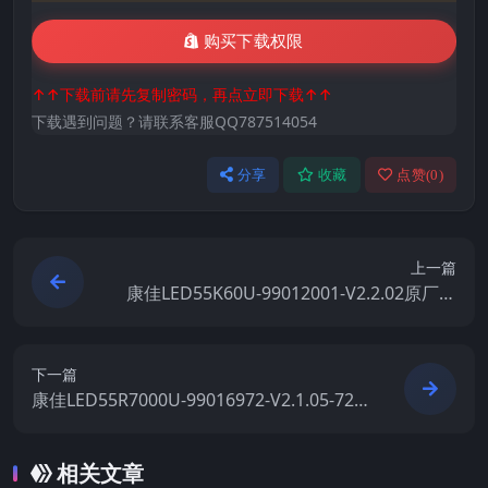
购买下载权限
↑↑下载前请先复制密码，再点立即下载↑↑
下载遇到问题？请联系客服QQ787514054
分享
收藏
点赞(
0
)
上一篇
康佳LED55K60U-99012001-V2.2.02原厂系
统刷机电视固件包下载
下一篇
康佳LED55R7000U-99016972-V2.1.05-720
01421YT屏参软件原厂系统刷机电视固件包
下载
相关文章