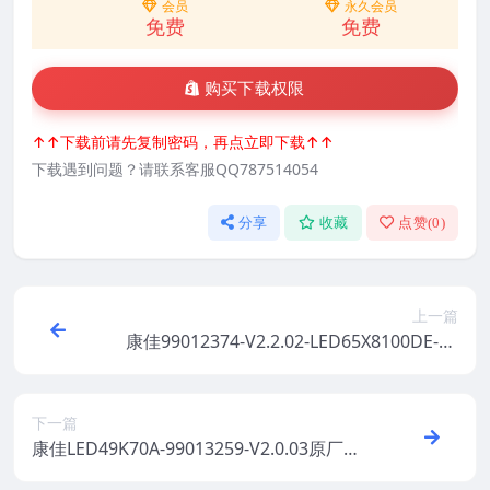
会员
永久会员
免费
免费
购买下载权限
↑↑下载前请先复制密码，再点立即下载↑↑
下载遇到问题？请联系客服QQ787514054
分享
收藏
点赞(
0
)
上一篇
康佳99012374-V2.2.02-LED65X8100DE-71
002755-MBOOT-V1.0.16原厂系统刷机电视
固件包下载
下一篇
康佳LED49K70A-99013259-V2.0.03原厂系
统刷机电视固件包下载