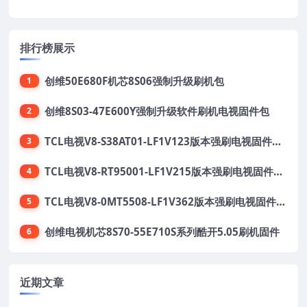
排行榜展示
创维50E680F机芯8S06强制升级刷机包
1
创维8S03-47E600Y强制升级软件刷机电视固件包
2
TCL电视V8-S38AT01-LF1V123版本强刷电视固件包下载
3
TCL电视V8-RT95001-LF1V215版本强刷电视固件包下载
4
TCL电视V8-0MT5508-LF1V362版本强刷电视固件包下载
5
创维电视机芯8S70-55E710S系列酷开5.05刷机固件
6
近期文章