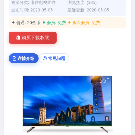
资源分类:
康佳电视固件
浏览热度: (335)
发布时间: 2020-05-05
最近更新: 2020-05-05
普通:
20金币
会员:
免费
永久会员:
免费
购买下载权限
详情介绍
常见问题