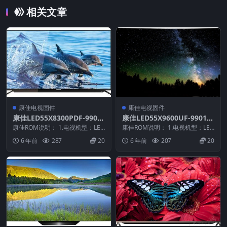
相关文章
康佳电视固件
康佳电视固件
康佳LED55X8300PDF-9901
康佳LED55X9600UF-99012
1838-V1.0.03-72001353原
266-V2.2.04原厂系统刷机电
康佳ROM说明： 1.电视机型：LED
康佳ROM说明： 1.电视机型：LED
厂系统刷机电视固件包下载
55X8300PDF 2.物料号：9901...
视固件包下载
55X9600UF 2.物料号：99012...
6 年前
287
20
6 年前
207
20