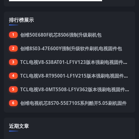
排行榜展示
创维50E680F机芯8S06强制升级刷机包
1
创维8S03-47E600Y强制升级软件刷机电视固件包
2
TCL电视V8-S38AT01-LF1V123版本强刷电视固件包下载
3
TCL电视V8-RT95001-LF1V215版本强刷电视固件包下载
4
TCL电视V8-0MT5508-LF1V362版本强刷电视固件包下载
5
创维电视机芯8S70-55E710S系列酷开5.05刷机固件
6
近期文章