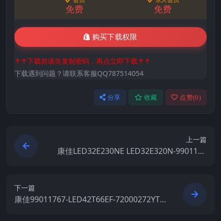
免费
免费
购买下载权限
↑↑下载前请先复制密码，再点立即下载↑↑
下载遇到问题？请联系客服QQ787514054
分享
收藏
点赞(
0
)
上一篇
康佳LED32E230NE LED32E320N-9901154
9-V1.1.12-72000202YT原厂系统刷机电视固
件包下载
下一篇
康佳99011767-LED42T66EF-72000272YT-V
1.1.20原厂系统刷机电视固件包下载