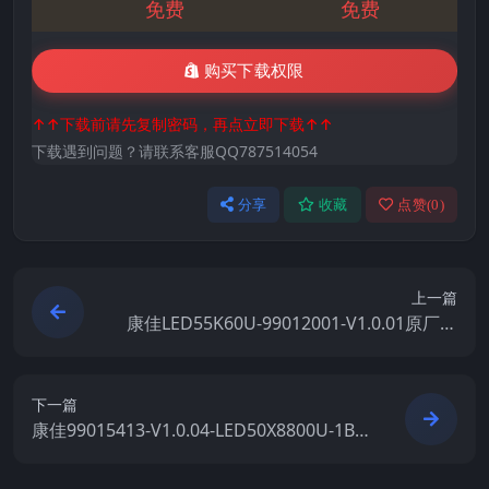
免费
免费
购买下载权限
↑↑下载前请先复制密码，再点立即下载↑↑
下载遇到问题？请联系客服QQ787514054
分享
收藏
点赞(
0
)
上一篇
康佳LED55K60U-99012001-V1.0.01原厂系
统刷机电视固件包下载
下一篇
康佳99015413-V1.0.04-LED50X8800U-1BO
M-72000913YT原厂系统刷机电视固件包下
载