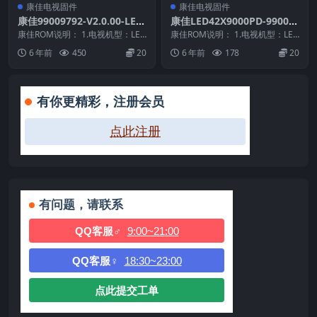
康佳电视固件
康佳电视固件
康佳99009792-V2.0.00-LED
康佳LED42X9000PD-99009
42X9000PD-专供倒置的屏参
792-V1.1.14原厂系统刷机电
康佳ROM说明： 1.电视机型：LED
康佳ROM说明： 1.电视机型：LED
原厂系统刷机电视固件包下载
42X9000PD 2.物料号：99009...
视固件包下载
42X9000PD 2.物料号：99009...
6 年前
450
20
6 年前
178
20
有你更精彩，注册会员
点此注册
有问题，请联系
QQ客服♂
9:00~21:00
QQ客服♀
18:30~23:00
点此提交工单