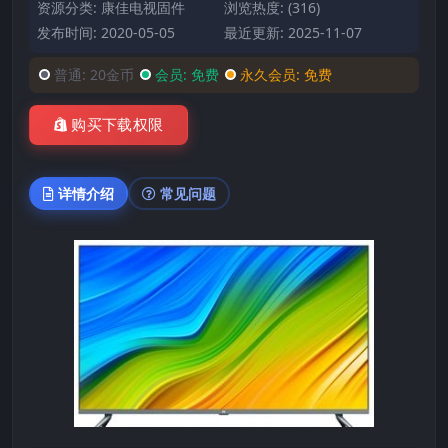
资源分类:
康佳电视固件
浏览热度: (316)
发布时间: 2020-05-05
最近更新: 2025-11-07
普通:
20金币
会员:
免费
永久会员:
免费
购买下载权限
详情介绍
常见问题