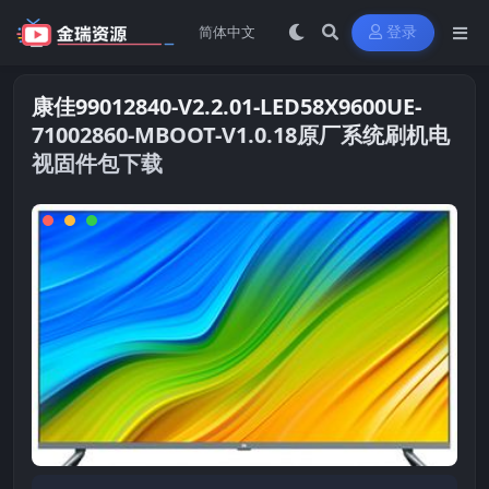
登录
康佳99012840-V2.2.01-LED58X9600UE-
71002860-MBOOT-V1.0.18原厂系统刷机电
视固件包下载