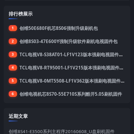
排行榜展示
创维50E680F机芯8S06强制升级刷机包
1
创维8S03-47E600Y强制升级软件刷机电视固件包
2
TCL电视V8-S38AT01-LF1V123版本强刷电视固件包下载
3
TCL电视V8-RT95001-LF1V215版本强刷电视固件包下载
4
TCL电视V8-0MT5508-LF1V362版本强刷电视固件包下载
5
创维电视机芯8S70-55E710S系列酷开5.05刷机固件
6
近期文章
创维8S41-E3500系列主程序20160608_U盘刷机固件