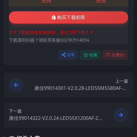
购买下载权限
↑↑下载前请先复制密码，再点立即下载↑↑
下载遇到问题？请联系客服QQ787514054
分享
收藏
点赞(
0
)
上一篇
康佳99014301-V2.0.28-LED55M5580AF-72
000323YT原厂系统刷机电视固件包下载
下一篇
康佳99014322-V2.0.24-LED55X1200AF-20
M-72000705YT原厂系统刷机电视固件包下
载