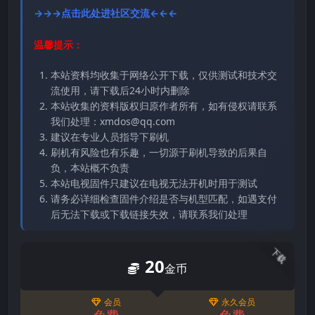
→→→点击此处进社区交流←←←
温馨提示：
本站资料均收集于网络公开下载，仅供测试和技术交
流使用，请下载后24小时内删除
本站收集的资料版权归原作者所有，如有侵权请联系
我们处理：xmdos@qq.com
建议在专业人员指导下刷机
刷机有风险也有乐趣，一切源于刷机导致的后果自
负，本站概不负责
本站电视固件只建议在电视无法开机时用于测试
请务必详细检查固件介绍是否与机型匹配，如遇支付
后无法下载或下载链接失效，请联系我们处理
下载
20
金币
会员
永久会员
免费
免费