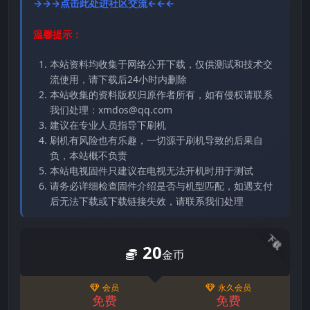
→→→点击此处进社区交流←←←
温馨提示：
本站资料均收集于网络公开下载，仅供测试和技术交
流使用，请下载后24小时内删除
本站收集的资料版权归原作者所有，如有侵权请联系
我们处理：xmdos@qq.com
建议在专业人员指导下刷机
刷机有风险也有乐趣，一切源于刷机导致的后果自
负，本站概不负责
本站电视固件只建议在电视无法开机时用于测试
请务必详细检查固件介绍是否与机型匹配，如遇支付
后无法下载或下载链接失效，请联系我们处理
下载
20
金币
会员
永久会员
免费
免费