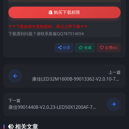
购买下载权限
↑↑下载前请先复制密码，再点立即下载↑↑
下载遇到问题？请联系客服QQ787514054
分享
收藏
点赞(
0
)
上一篇
康佳LED32M1600B-99013362-V2.0.10-720
00562YT原厂系统刷机电视固件包下载
下一篇
康佳99014408-V2.0.23-LED50X1200AF-720
00542YT原厂系统刷机电视固件包下载
相关文章