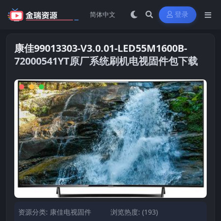
登录
康佳99013303-V3.0.01-LED55M1600B-
72000541YT原厂系统刷机电视固件包下载
资源分类:
康佳电视固件
浏览热度: (193)