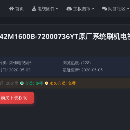
首页
电视固件
主板图纸
问答社区
LED42M1600B-72000736YT原厂系统刷机电
分类:
康佳电视固件
浏览热度: (228)
间: 2020-05-03
最近更新: 2020-05-05
通:
20金币
会员:
免费
永久会员:
免费
购买下载权限