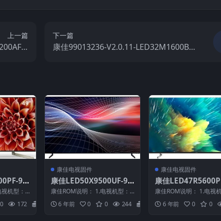
上一篇
下一篇
200AF-7
康佳99013236-V2.0.11-LED32M1600B-7
固件包下载
2000531YT原厂系统刷机电视固件包下载
康佳电视固件
康佳电视固件
0PF-99
康佳LED50X9500UF-99
康佳LED47R5600P
.22原厂系
012570-V2.2.02原厂系
011891-V1.0.19-2
电视机型：L
康佳ROM说明： 1.电视机型：L
康佳ROM说明： 1.电视
包下载
统刷机电视固件包下载
009原厂系统刷机
物料号：9901
ED50X9500UF 2.物料号：9901
ED47R5600PF 2.物料号
0
172
20
6 年前
0
0
244
20
6 年前
0
0
2...
1...
件包下载