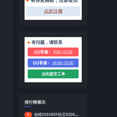
有你更精彩，注册会员
点此注册
有问题，请联系
QQ客服♂
9:00~21:00
QQ客服♀
18:30~23:00
点此提交工单
排行榜展示
创维50E680F机芯8S06强制升级刷机包
1