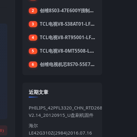
创维8S03-47E600Y强制升级软件刷机电视固件包
2
TCL电视V8-S38AT01-LF1V123版本强刷电视固件包下载
3
TCL电视V8-RT95001-LF1V215版本强刷电视固件包下载
4
TCL电视V8-0MT5508-LF1V362版本强刷电视固件包下载
5
创维电视机芯8S70-55E710S系列酷开5.05刷机固件
6
近期文章
PHILIPS_42PFL3320_CHN_RTD2684S_TPT420H2LE
V2.14_20120915_U盘刷机固件
海尔
(
0
)
LE42G310Z(2984)2016.07.16