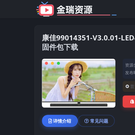
康佳99014351-V3.0.01-
固件包下载
资源
发布时
普
详情介绍
常见问题