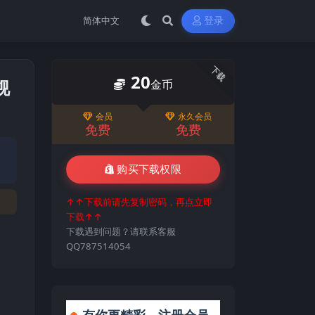
登录
下载
20
视
金币
会员
永久会员
免费
免费
购买下载权限
↑↑下载前请先复制密码，再点立即
下载↑↑
下载遇到问题？请联系客服
QQ787514054