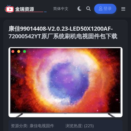
登录
康佳99014408-V2.0.23-LED50X1200AF-
72000542YT原厂系统刷机电视固件包下载
资源分类:
康佳电视固件
浏览热度: (225)