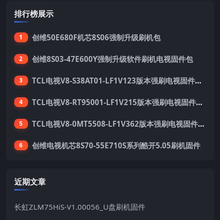
排行榜展示
创维50E680F机芯8S06强制升级刷机包
1
创维8S03-47E600Y强制升级软件刷机电视固件包
2
TCL电视V8-S38AT01-LF1V123版本强刷电视固件包下载
3
TCL电视V8-RT95001-LF1V215版本强刷电视固件包下载
4
TCL电视V8-0MT5508-LF1V362版本强刷电视固件包下载
5
创维电视机芯8S70-55E710S系列酷开5.05刷机固件
6
近期文章
长虹ZLM75HiS-V1.00056_U盘刷机固件