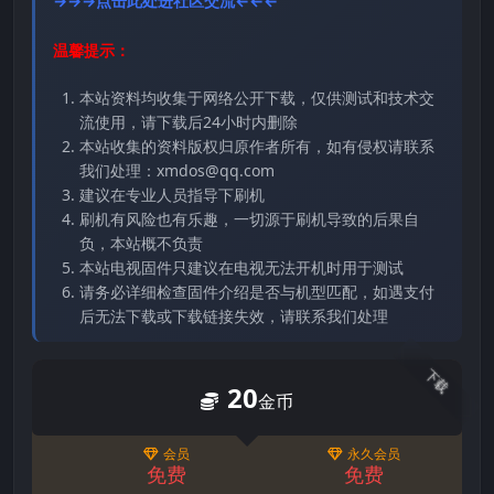
→→→点击此处进社区交流←←←
温馨提示：
本站资料均收集于网络公开下载，仅供测试和技术交
流使用，请下载后24小时内删除
本站收集的资料版权归原作者所有，如有侵权请联系
我们处理：xmdos@qq.com
建议在专业人员指导下刷机
刷机有风险也有乐趣，一切源于刷机导致的后果自
负，本站概不负责
本站电视固件只建议在电视无法开机时用于测试
请务必详细检查固件介绍是否与机型匹配，如遇支付
后无法下载或下载链接失效，请联系我们处理
下载
20
金币
会员
永久会员
免费
免费