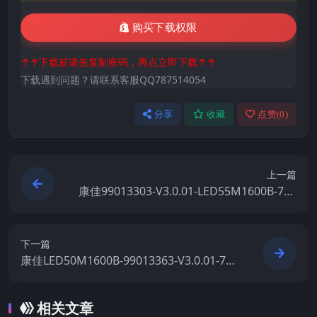
购买下载权限
↑↑下载前请先复制密码，再点立即下载↑↑
下载遇到问题？请联系客服QQ787514054
分享
收藏
点赞(
0
)
上一篇
康佳99013303-V3.0.01-LED55M1600B-720
00541YT原厂系统刷机电视固件包下载
下一篇
康佳LED50M1600B-99013363-V3.0.01-720
00540YT原厂系统刷机电视固件包下载
相关文章