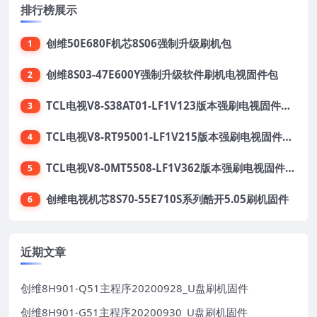
排行榜展示
创维50E680F机芯8S06强制升级刷机包
1
创维8S03-47E600Y强制升级软件刷机电视固件包
2
TCL电视V8-S38AT01-LF1V123版本强刷电视固件包下载
3
TCL电视V8-RT95001-LF1V215版本强刷电视固件包下载
4
TCL电视V8-0MT5508-LF1V362版本强刷电视固件包下载
5
创维电视机芯8S70-55E710S系列酷开5.05刷机固件
6
近期文章
创维8H901-Q51主程序20200928_U盘刷机固件
创维8H901-G51主程序20200930_U盘刷机固件