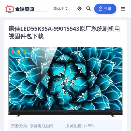
登录
康佳LED55K35A-99015543原厂系统刷机电
视固件包下载
资源分类:
康佳电视固件
浏览热度: (489)