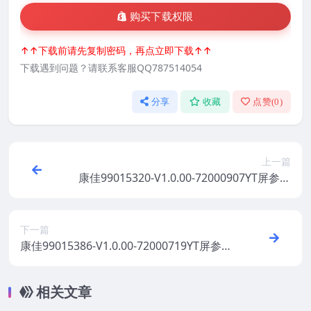
购买下载权限
↑↑下载前请先复制密码，再点立即下载↑↑
下载遇到问题？请联系客服QQ787514054
分享
收藏
点赞(
0
)
上一篇
康佳99015320-V1.0.00-72000907YT屏参软
件原厂系统刷机电视固件包下载
下一篇
康佳99015386-V1.0.00-72000719YT屏参软
件原厂系统刷机电视固件包下载
相关文章