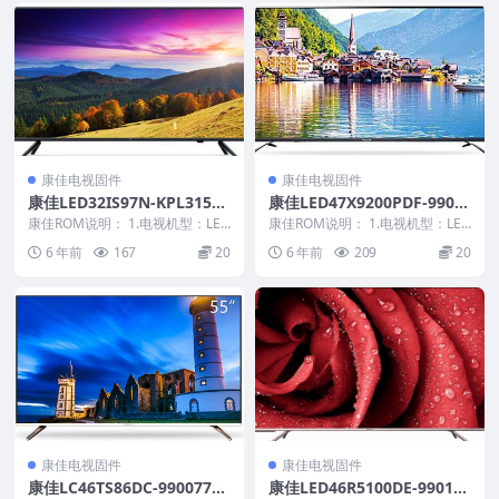
康佳电视固件
康佳电视固件
康佳LED32IS97N-KPL315A
康佳LED47X9200PDF-9901
1C3E1-V1.2.25-99006950原
1322-V1.0.12原厂系统刷机
康佳ROM说明： 1.电视机型：LED
康佳ROM说明： 1.电视机型：LED
厂系统刷机电视固件包下载
32IS97N 2.物料号：9900695...
电视固件包下载
47X9200PDF 2.物料号：9901...
6 年前
167
20
6 年前
209
20
康佳电视固件
康佳电视固件
康佳LC46TS86DC-99007732
康佳LED46R5100DE-990105