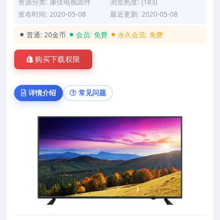
资源分类:
康佳电视固件
浏览热度: (183)
发布时间: 2020-05-08
最近更新: 2020-05-08
普通:
20金币
会员:
免费
永久会员:
免费
购买下载权限
详情介绍
常见问题