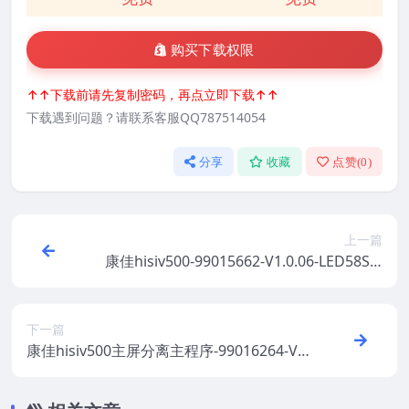
购买下载权限
↑↑下载前请先复制密码，再点立即下载↑↑
下载遇到问题？请联系客服QQ787514054
分享
收藏
点赞(
0
)
上一篇
康佳hisiv500-99015662-V1.0.06-LED58S1-
72000170YT原厂系统刷机电视固件包下载
下一篇
康佳hisiv500主屏分离主程序-99016264-V2.
2.05原厂系统刷机电视固件包下载