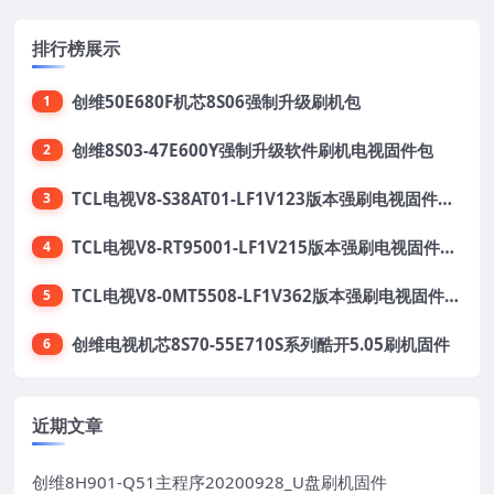
排行榜展示
创维50E680F机芯8S06强制升级刷机包
1
创维8S03-47E600Y强制升级软件刷机电视固件包
2
TCL电视V8-S38AT01-LF1V123版本强刷电视固件包下载
3
TCL电视V8-RT95001-LF1V215版本强刷电视固件包下载
4
TCL电视V8-0MT5508-LF1V362版本强刷电视固件包下载
5
创维电视机芯8S70-55E710S系列酷开5.05刷机固件
6
近期文章
创维8H901-Q51主程序20200928_U盘刷机固件