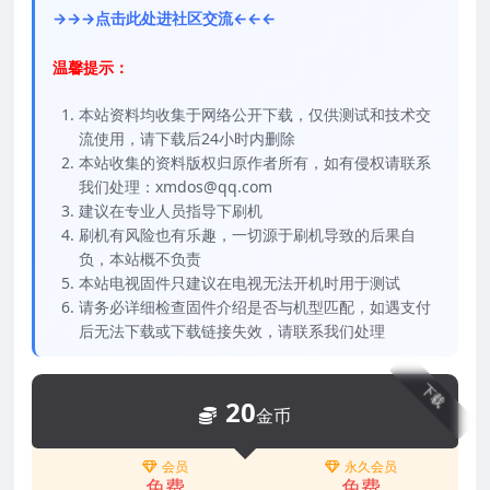
→→→点击此处进社区交流←←←
温馨提示：
本站资料均收集于网络公开下载，仅供测试和技术交
流使用，请下载后24小时内删除
本站收集的资料版权归原作者所有，如有侵权请联系
我们处理：xmdos@qq.com
建议在专业人员指导下刷机
刷机有风险也有乐趣，一切源于刷机导致的后果自
负，本站概不负责
本站电视固件只建议在电视无法开机时用于测试
请务必详细检查固件介绍是否与机型匹配，如遇支付
后无法下载或下载链接失效，请联系我们处理
下载
20
金币
会员
永久会员
免费
免费