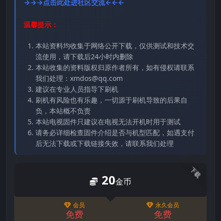
→→→点击此处进社区交流←←←
温馨提示：
本站资料均收集于网络公开下载，仅供测试和技术交
流使用，请下载后24小时内删除
本站收集的资料版权归原作者所有，如有侵权请联系
我们处理：xmdos@qq.com
建议在专业人员指导下刷机
刷机有风险也有乐趣，一切源于刷机导致的后果自
负，本站概不负责
本站电视固件只建议在电视无法开机时用于测试
请务必详细检查固件介绍是否与机型匹配，如遇支付
后无法下载或下载链接失效，请联系我们处理
下载
20
金币
会员
永久会员
免费
免费