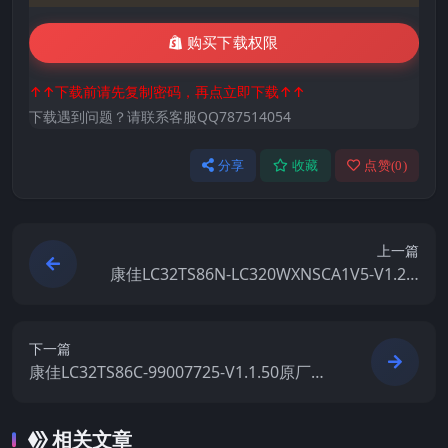
购买下载权限
↑↑下载前请先复制密码，再点立即下载↑↑
下载遇到问题？请联系客服QQ787514054
分享
收藏
点赞(
0
)
上一篇
康佳LC32TS86N-LC320WXNSCA1V5-V1.2.2
5-99007371原厂系统刷机电视固件包下载
下一篇
康佳LC32TS86C-99007725-V1.1.50原厂系
统刷机电视固件包下载
相关文章