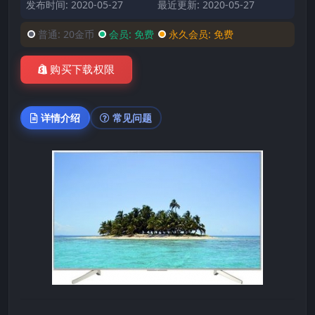
发布时间: 2020-05-27
最近更新: 2020-05-27
普通:
20金币
会员:
免费
永久会员:
免费
购买下载权限
详情介绍
常见问题