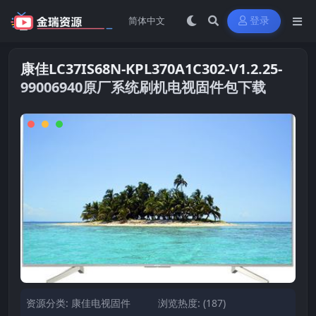
登录
康佳LC37IS68N-KPL370A1C302-V1.2.25-
99006940原厂系统刷机电视固件包下载
资源分类:
康佳电视固件
浏览热度: (187)