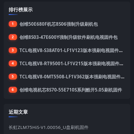
排行榜展示
创维50E680F机芯8S06强制升级刷机包
1
创维8S03-47E600Y强制升级软件刷机电视固件包
2
TCL电视V8-S38AT01-LF1V123版本强刷电视固件包下载
3
TCL电视V8-RT95001-LF1V215版本强刷电视固件包下载
4
TCL电视V8-0MT5508-LF1V362版本强刷电视固件包下载
5
创维电视机芯8S70-55E710S系列酷开5.05刷机固件
6
近期文章
长虹ZLM75HiS-V1.00056_U盘刷机固件