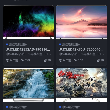
康佳电视固件
康佳电视固件
康佳LED42E52AD-9901169
康佳LED42K70U_72000462
1-V1.1.06原厂系统刷机电视
YT_99012794-V1.0.24原厂
康佳ROM说明： 1.电视机型：LED
康佳ROM说明： 1.电视机型：LED
固件包下载
42E52AD 2.物料号：9901169...
系统刷机电视固件包下载
42K70U 2.物料号：99012794...
6 年前
279
20
6 年前
167
20
康佳电视固件
康佳电视固件