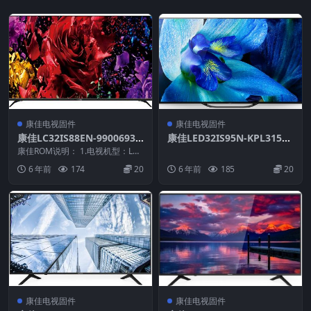
康佳电视固件
康佳电视固件
康佳LC32IS88EN-99006937
康佳LED32IS95N-KPL315A
-V1.2.25-KPL315A1C3E1原
1C3E1-V1.2.25-99007522原
康佳ROM说明： 1.电视机型：LC3
厂系统刷机电视固件包下载
2IS88EN 2.物料号：9900693...
厂系统刷机电视固件包下载
6 年前
174
20
6 年前
185
20
康佳电视固件
康佳电视固件