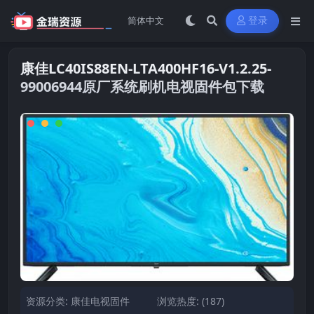
登录
康佳LC40IS88EN-LTA400HF16-V1.2.25-
99006944原厂系统刷机电视固件包下载
资源分类:
康佳电视固件
浏览热度: (187)