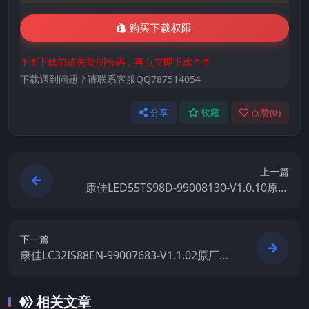
购买下载权限
↑↑下载前请先复制密码，再点立即下载↑↑
下载遇到问题？请联系客服QQ787514054
分享
收藏
点赞(
0
)
上一篇
康佳LED55TS98D-99008130-V1.0.10原厂
系统刷机电视固件包下载
下一篇
康佳LC32IS88EN-99007683-V1.1.02原厂系
统刷机电视固件包下载
相关文章