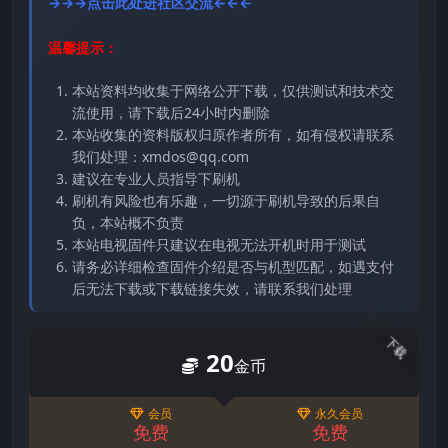
→→→点击此处进社区交流←←←
温馨提示：
本站资料均收集于网络公开下载，仅供测试和技术交
流使用，请下载后24小时内删除
本站收集的资料版权归原作者所有，如有侵权请联系
我们处理：xmdos@qq.com
建议在专业人员指导下刷机
刷机有风险也有乐趣，一切源于刷机导致的后果自
负，本站概不负责
本站电视固件只建议在电视无法开机时用于测试
请务必详细检查固件介绍是否与机型匹配，如遇支付
后无法下载或下载链接失效，请联系我们处理
下载
20
金币
会员
永久会员
免费
免费