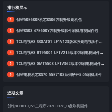
排行榜展示
创维50E680F机芯8S06强制升级刷机包
1
创维8S03-47E600Y强制升级软件刷机电视固件包
2
TCL电视V8-S38AT01-LF1V123版本强刷电视固件包下载
3
TCL电视V8-RT95001-LF1V215版本强刷电视固件包下载
4
TCL电视V8-0MT5508-LF1V362版本强刷电视固件包下载
5
创维电视机芯8S70-55E710S系列酷开5.05刷机固件
6
近期文章
创维8H901-Q51主程序20200928_U盘刷机固件