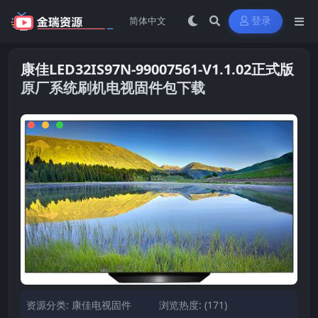
登录
康佳LED32IS97N-99007561-V1.1.02正式版
原厂系统刷机电视固件包下载
资源分类:
康佳电视固件
浏览热度: (171)