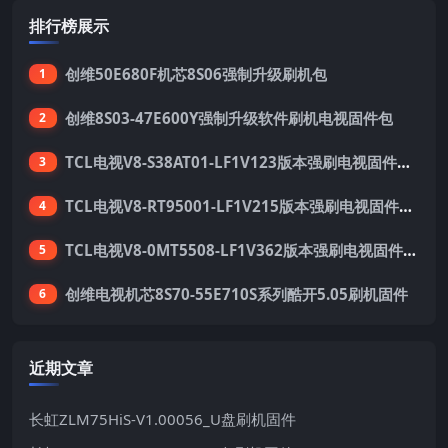
排行榜展示
创维50E680F机芯8S06强制升级刷机包
1
创维8S03-47E600Y强制升级软件刷机电视固件包
2
TCL电视V8-S38AT01-LF1V123版本强刷电视固件包下载
3
TCL电视V8-RT95001-LF1V215版本强刷电视固件包下载
4
TCL电视V8-0MT5508-LF1V362版本强刷电视固件包下载
5
创维电视机芯8S70-55E710S系列酷开5.05刷机固件
6
近期文章
长虹ZLM75HiS-V1.00056_U盘刷机固件