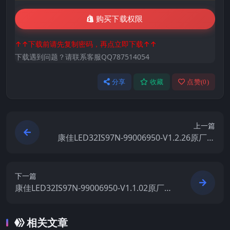
购买下载权限
↑↑下载前请先复制密码，再点立即下载↑↑
下载遇到问题？请联系客服QQ787514054
分享
收藏
点赞(
0
)
上一篇
康佳LED32IS97N-99006950-V1.2.26原厂系
统刷机电视固件包下载
下一篇
康佳LED32IS97N-99006950-V1.1.02原厂系
统刷机电视固件包下载
相关文章