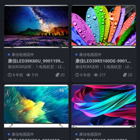
康佳电视固件
康佳电视固件
康佳LED39K60U_99011996-
康佳LED39R5100DE-990109
V2.3.00原厂系统刷机电视固
30-V1.1.05原厂系统刷机电视
康佳ROM说明： 1.电视机型：LED
康佳ROM说明： 1.电视机型：LED
件包下载
39K60U 2.物料号：99011996...
固件包下载
39R5100DE 2.物料号：99010...
6 年前
510
20
6 年前
217
20
康佳电视固件
康佳电视固件