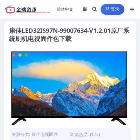
登录
康佳LED32IS97N-99007634-V1.2.01原厂系
统刷机电视固件包下载
资源分类:
康佳电视固件
浏览热度: (172)