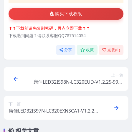
购买下载权限
↑↑下载前请先复制密码，再点立即下载↑↑
下载遇到问题？请联系客服QQ787514054
分享
收藏
点赞(
0
)
上一篇
康佳LED32IS98N-LC320EUD-V1.2.25-9900
6952原厂系统刷机电视固件包下载
下一篇
康佳LED32IS97N-LC320EXNSCA1-V1.2.25-
99007633原厂系统刷机电视固件包下载
相关文章