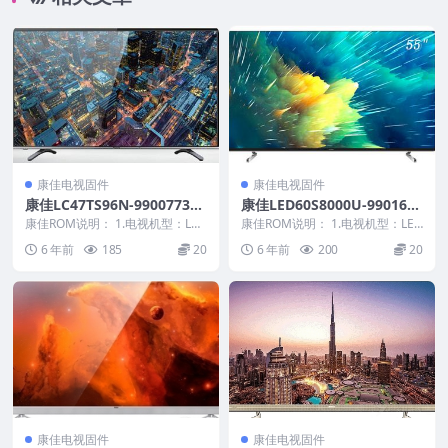
康佳电视固件
康佳电视固件
康佳LC47TS96N-99007739-
康佳LED60S8000U-9901668
V1.1.02（网络C2-LC47TS96
9-V1.0.15-72001281YT原厂
康佳ROM说明： 1.电视机型：LC4
康佳ROM说明： 1.电视机型：LED
N）原厂系统刷机电视固件包
7TS96N 2.物料号：99007739...
系统刷机电视固件包下载
60S8000U 2.物料号：990166...
6 年前
185
20
6 年前
200
20
下载
康佳电视固件
康佳电视固件