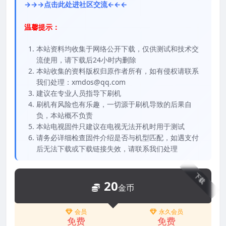
→→→点击此处进社区交流←←←
温馨提示：
本站资料均收集于网络公开下载，仅供测试和技术交
流使用，请下载后24小时内删除
本站收集的资料版权归原作者所有，如有侵权请联系
我们处理：xmdos@qq.com
建议在专业人员指导下刷机
刷机有风险也有乐趣，一切源于刷机导致的后果自
负，本站概不负责
本站电视固件只建议在电视无法开机时用于测试
请务必详细检查固件介绍是否与机型匹配，如遇支付
后无法下载或下载链接失效，请联系我们处理
下载
20
金币
会员
永久会员
免费
免费