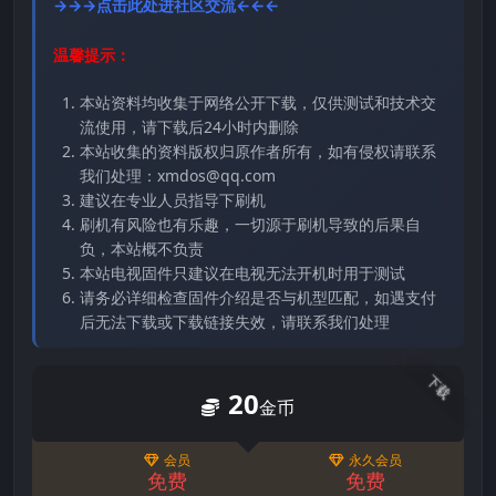
→→→点击此处进社区交流←←←
温馨提示：
本站资料均收集于网络公开下载，仅供测试和技术交
流使用，请下载后24小时内删除
本站收集的资料版权归原作者所有，如有侵权请联系
我们处理：xmdos@qq.com
建议在专业人员指导下刷机
刷机有风险也有乐趣，一切源于刷机导致的后果自
负，本站概不负责
本站电视固件只建议在电视无法开机时用于测试
请务必详细检查固件介绍是否与机型匹配，如遇支付
后无法下载或下载链接失效，请联系我们处理
下载
20
金币
会员
永久会员
免费
免费