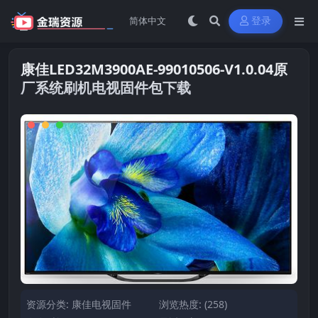
登录
康佳LED32M3900AE-99010506-V1.0.04原
厂系统刷机电视固件包下载
资源分类:
康佳电视固件
浏览热度: (258)