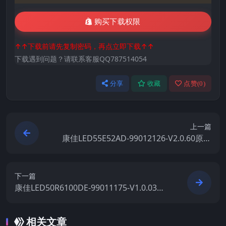
购买下载权限
↑↑下载前请先复制密码，再点立即下载↑↑
下载遇到问题？请联系客服QQ787514054
分享
收藏
点赞(
0
)
上一篇
康佳LED55E52AD-99012126-V2.0.60原厂
系统刷机电视固件包下载
下一篇
康佳LED50R6100DE-99011175-V1.0.03原
厂系统刷机电视固件包下载
相关文章