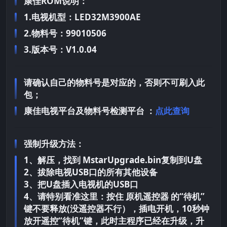
康佳ROM说明：
1.电视机型：LED32M3900AE
2.物料号：99010506
3.版本号：V1.0.04
请确认自己的物料号是对应的，否则不可刷入此
包；
康佳电视平台及物料号检测平台 ：
点此查询
强制升级方法：
1、解压，找到 MstarUpgrade.bin复制到U盘
2、拔除电视USB口的所有其他设备
3、把U盘插入电视机的USB口
4、请特别看准这里：按住 原机遥控器 的“待机”
键不要释放(没遥控器不行），插电开机，10秒钟
放开遥控“待机”键，此时主程序已经在升级，升