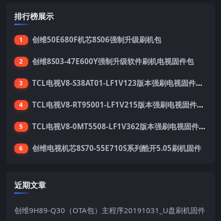
排行榜展示
创维50E680F机芯8S06强制升级刷机包
1
创维8S03-47E600Y强制升级软件刷机电视固件包
2
TCL电视V8-S38AT01-LF1V123版本强刷电视固件包下载
3
TCL电视V8-RT95001-LF1V215版本强刷电视固件包下载
4
TCL电视V8-0MT5508-LF1V362版本强刷电视固件包下载
5
创维电视机芯8S70-55E710S系列酷开5.05刷机固件
6
近期文章
创维9H89-Q30（OTA包）主程序20191031_U盘刷机固件