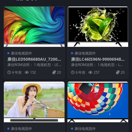
康佳电视固件
康佳电视固件
康佳LED50R6680AU_72000
康佳LC46IS96N-99006948-
711YT_99014371-V1.1.35_2
V1.1.00原厂系统刷机电视固
康佳ROM说明： 1.电视机型：LED
康佳ROM说明： 1.电视机型：LC4
0141230原厂系统刷机电视固
50R6680AU 2.物料号：99014...
件包下载
6IS96N 2.物料号：99006948...
6 年前
152
20
6 年前
257
20
件包下载
康佳电视固件
康佳电视固件