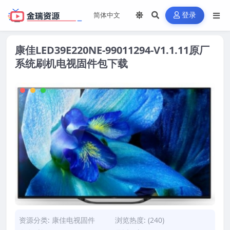
登录
康佳LED39E220NE-99011294-V1.1.11原厂
系统刷机电视固件包下载
资源分类:
康佳电视固件
浏览热度: (240)