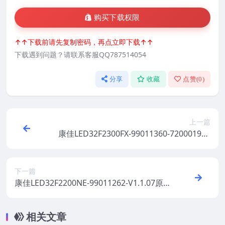
购买下载权限
↑↑下载前请先复制密码，再点立即下载↑↑
下载遇到问题？请联系客服QQ787514054
分享
收藏
点赞(
0
)
上一篇
康佳LED32F2300FX-99011360-72000193Y
T-V1.1.12原厂系统刷机电视固件包下载
下一篇
康佳LED32F2200NE-99011262-V1.1.07原
厂系统刷机电视固件包下载
相关文章