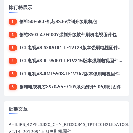
排行榜展示
创维50E680F机芯8S06强制升级刷机包
1
创维8S03-47E600Y强制升级软件刷机电视固件包
2
TCL电视V8-S38AT01-LF1V123版本强刷电视固件包下载
3
TCL电视V8-RT95001-LF1V215版本强刷电视固件包下载
4
TCL电视V8-0MT5508-LF1V362版本强刷电视固件包下载
5
创维电视机芯8S70-55E710S系列酷开5.05刷机固件
6
近期文章
PHILIPS_42PFL3320_CHN_RTD2684S_TPT420H2LE5A100LX
V2.14_20120915_U盘刷机固件