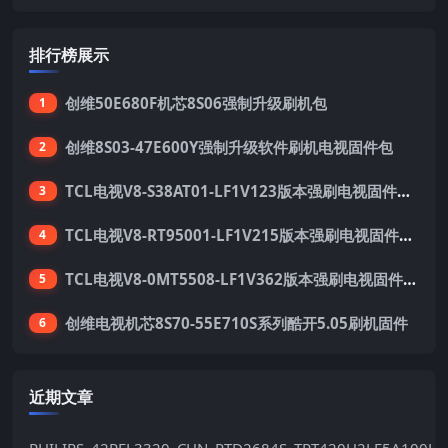
排行榜展示
创维50E680F机芯8S06强制升级刷机包
1
创维8S03-47E600Y强制升级软件刷机电视固件包
2
TCL电视V8-S38AT01-LF1V123版本强刷电视固件包下载
3
TCL电视V8-RT95001-LF1V215版本强刷电视固件包下载
4
TCL电视V8-0MT5508-LF1V362版本强刷电视固件包下载
5
创维电视机芯8S70-55E710S系列酷开5.05刷机固件
6
近期文章