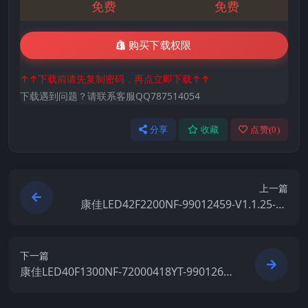
免费
免费
购买下载权限
↑↑下载前请先复制密码，再点立即下载↑↑
下载遇到问题？请联系客服QQ787514054
分享
收藏
点赞(
0
)
上一篇
康佳LED42F2200NF-99012459-V1.1.25-72
000393YT原厂系统刷机电视固件包下载
下一篇
康佳LED40F1300NF-72000418YT-9901262
9-V1.0.04原厂系统刷机电视固件包下载