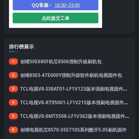
QQ客服♀
18:30~23:00
点此提交工单
排行榜展示
创维50E680F机芯8S06强制升级刷机包
1
创维8S03-47E600Y强制升级软件刷机电视固件包
2
TCL电视V8-S38AT01-LF1V123版本强刷电视固件包下载
3
TCL电视V8-RT95001-LF1V215版本强刷电视固件包下载
4
TCL电视V8-0MT5508-LF1V362版本强刷电视固件包下载
5
创维电视机芯8S70-55E710S系列酷开5.05刷机固件
6