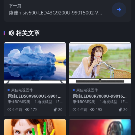
下一篇
康佳hisiv500-LED43G9200U-99015002-V2.
2.05-72000912YT原厂系统刷机电视固件包
下载
相关文章
康佳电视固件
康佳电视固件
康佳LED50X9600UE-99010
康佳LED60R7000U-990169
900-V1.1.05原厂系统刷机电
65-V2.1.05-72001423YT屏
康佳ROM说明： 1.电视机型：LED
康佳ROM说明： 1.电视机型：LED
视固件包下载
50X9600UE 2.物料号：99010...
参软件原厂系统刷机电视固件
60R7000U 2.物料号：990169...
6 年前
179
20
6 年前
190
20
包下载