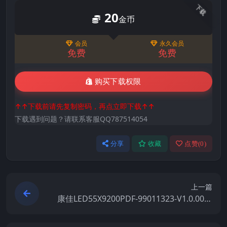
下载
20
金币
会员
永久会员
免费
免费
购买下载权限
↑↑下载前请先复制密码，再点立即下载↑↑
下载遇到问题？请联系客服QQ787514054
分享
收藏
点赞(
0
)
上一篇
康佳LED55X9200PDF-99011323-V1.0.00原
厂系统刷机电视固件包下载