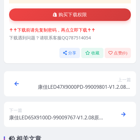
购买下载权限
↑↑下载前请先复制密码，再点立即下载↑↑
下载遇到问题？请联系客服QQ787514054
分享
收藏
点赞(
0
)
上一篇
康佳LED47X9000PD-99009801-V1.2.08原
厂系统刷机电视固件包下载
下一篇
康佳LED65X9100D-99009767-V1.2.08原厂
系统刷机电视固件包下载
相关文章