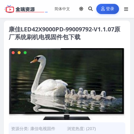
登录
康佳LED42X9000PD-99009792-V1.1.07原
厂系统刷机电视固件包下载
资源分类:
康佳电视固件
浏览热度: (207)