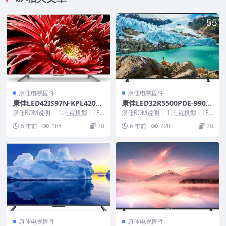
康佳电视固件
康佳电视固件
康佳LED42IS97N-KPL420B1
康佳LED32R5500PDE-9901
C3E3-V1.2.25-99007665原
2226-V1.0.07原厂系统刷机
康佳ROM说明： 1.电视机型：LED
康佳ROM说明： 1.电视机型：LED
厂系统刷机电视固件包下载
42IS97N 2.物料号：9900766...
电视固件包下载
32R5500PDE 2.物料号：9901...
6 年前
188
20
6 年前
220
20
康佳电视固件
康佳电视固件