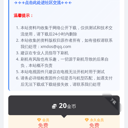
→→→点击此处进社区交流←←←
温馨提示：
本站资料均收集于网络公开下载，仅供测试和技术交
流使用，请下载后24小时内删除
本站收集的资料版权归原作者所有，如有侵权请联系
我们处理：xmdos@qq.com
建议在专业人员指导下刷机
刷机有风险也有乐趣，一切源于刷机导致的后果自
负，本站概不负责
本站电视固件只建议在电视无法开机时用于测试
请务必详细检查固件介绍是否与机型匹配，如遇支付
后无法下载或下载链接失效，请联系我们处理
下载
20
金币
会员
永久会员
免费
免费