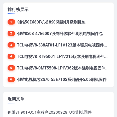
排行榜展示
创维50E680F机芯8S06强制升级刷机包
1
创维8S03-47E600Y强制升级软件刷机电视固件包
2
TCL电视V8-S38AT01-LF1V123版本强刷电视固件包下载
3
TCL电视V8-RT95001-LF1V215版本强刷电视固件包下载
4
TCL电视V8-0MT5508-LF1V362版本强刷电视固件包下载
5
创维电视机芯8S70-55E710S系列酷开5.05刷机固件
6
近期文章
创维8H901-Q51主程序20200928_U盘刷机固件