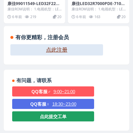
康佳99011549-LED32F2200
康佳LED32R7000PDE-7100
NF-72000202YT-V1.1.12原
1980-99009871-V1.1.07原
康佳ROM说明： 1.电视机型：LED
康佳ROM说明： 1.电视机型：LED
厂系统刷机电视固件包下载
32F2200NF 2.物料号：99011...
厂系统刷机电视固件包下载
32R7000PDE 2.物料号：9900...
6 年前
219
20
6 年前
163
20
有你更精彩，注册会员
点此注册
有问题，请联系
QQ客服♂
9:00~21:00
QQ客服♀
18:30~23:00
点此提交工单