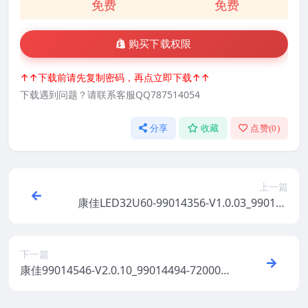
免费
免费
购买下载权限
↑↑下载前请先复制密码，再点立即下载↑↑
下载遇到问题？请联系客服QQ787514054
分享
收藏
点赞(
0
)
上一篇
康佳LED32U60-99014356-V1.0.03_990144
81-V2.0.04-72002719原厂系统刷机电视固
件包下载
下一篇
康佳99014546-V2.0.10_99014494-7200074
9YT-20151022原厂系统刷机电视固件包下
载