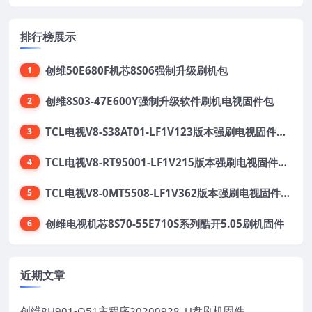
排行榜展示
创维50E680F机芯8S06强制升级刷机包
1
创维8S03-47E600Y强制升级软件刷机电视固件包
2
TCL电视V8-S38AT01-LF1V123版本强刷电视固件包下载
3
TCL电视V8-RT95001-LF1V215版本强刷电视固件包下载
4
TCL电视V8-0MT5508-LF1V362版本强刷电视固件包下载
5
创维电视机芯8S70-55E710S系列酷开5.05刷机固件
6
近期文章
创维8H901-Q51主程序20200928_U盘刷机固件