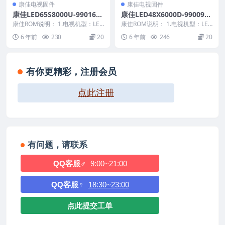
康佳电视固件
康佳电视固件
康佳LED65S8000U-9901676
康佳LED48X6000D-9900940
4-V1.2.19-72001303YT原厂
2-V1.1.14-LTA480HW01-W
康佳ROM说明： 1.电视机型：LED
康佳ROM说明： 1.电视机型：LED
系统刷机电视固件包下载
65S8000U 2.物料号：990167...
UXGA原厂系统刷机电视固件
48X6000D 2.物料号：990094...
6 年前
230
20
6 年前
246
20
包下载
有你更精彩，注册会员
点此注册
有问题，请联系
QQ客服♂
9:00~21:00
QQ客服♀
18:30~23:00
点此提交工单