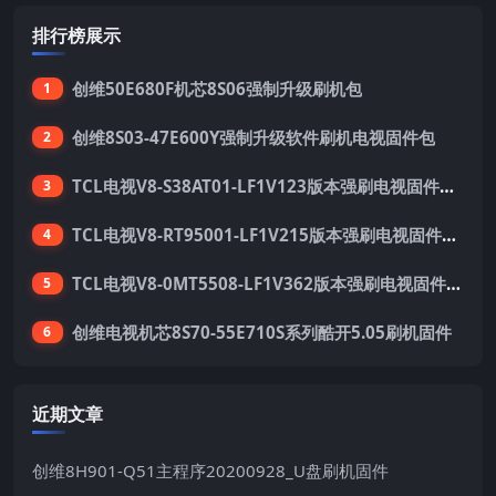
排行榜展示
创维50E680F机芯8S06强制升级刷机包
1
创维8S03-47E600Y强制升级软件刷机电视固件包
2
TCL电视V8-S38AT01-LF1V123版本强刷电视固件包下载
3
TCL电视V8-RT95001-LF1V215版本强刷电视固件包下载
4
TCL电视V8-0MT5508-LF1V362版本强刷电视固件包下载
5
创维电视机芯8S70-55E710S系列酷开5.05刷机固件
6
近期文章
创维8H901-Q51主程序20200928_U盘刷机固件