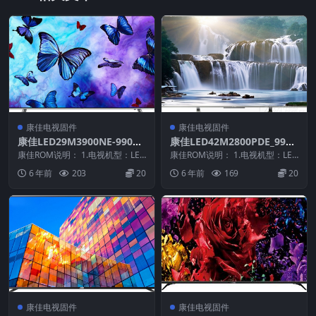
康佳电视固件
康佳电视固件
康佳LED29M3900NE-99010
康佳LED42M2800PDE_9901
563-V1.1.04原厂系统刷机电
0778-V1.1.06原厂系统刷机
康佳ROM说明： 1.电视机型：LED
康佳ROM说明： 1.电视机型：LED
视固件包下载
29M3900NE 2.物料号：99010...
电视固件包下载
42M2800PDE 2.物料号：9901...
6 年前
203
20
6 年前
169
20
康佳电视固件
康佳电视固件