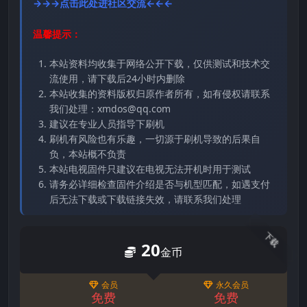
→→→点击此处进社区交流←←←
温馨提示：
本站资料均收集于网络公开下载，仅供测试和技术交
流使用，请下载后24小时内删除
本站收集的资料版权归原作者所有，如有侵权请联系
我们处理：xmdos@qq.com
建议在专业人员指导下刷机
刷机有风险也有乐趣，一切源于刷机导致的后果自
负，本站概不负责
本站电视固件只建议在电视无法开机时用于测试
请务必详细检查固件介绍是否与机型匹配，如遇支付
后无法下载或下载链接失效，请联系我们处理
下载
20
金币
会员
永久会员
免费
免费