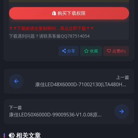
购买下载权限
↑↑下载前请先复制密码，再点立即下载↑↑
下载遇到问题？请联系客服QQ787514054
分享
收藏
点赞(
0
)
上一篇
康佳LED48X6000D-71002130(LTA480HQ0
1)-99010162-V1.1.15原厂系统刷机电视固件
包下载
下一篇
康佳LED50X6000D-99009536-V1.0.08原厂
系统刷机电视固件包下载
相关文章