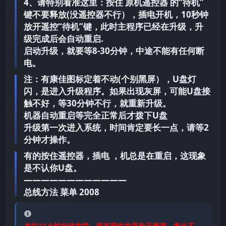
4、请特别看准这里：按住 原机遥控器 的“待机”
键不要释放(没遥控器不行），插电开机，10秒钟
放开遥控“待机”键，此时主程序已经在升级，升
级完成后会自动重启.
启动升级，就要等8-30分钟，中途不能有任何断
电。
注：有康佳图标定着不动(个别黑屏），U盘灯
闪，是进入升级程序。如果出现灰屏，可能U盘接
触不好，等30分钟不行，就重新升级。
机器自动重启等完全正常后才拨下U盘
升级第一次进入系统，时间肯定要长一点，请等2
分钟才操作。
有的按住遥控器，插电 ，机总是在重启，这现象
是不认你U盘。
————————————
总线方法 菜单 2008
本站24小时自动发货，所有固件均是电子资源，售出不