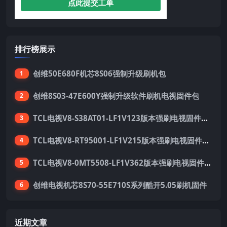
点此提交工单
排行榜展示
创维50E680F机芯8S06强制升级刷机包
1
创维8S03-47E600Y强制升级软件刷机电视固件包
2
TCL电视V8-S38AT01-LF1V123版本强刷电视固件包下载
3
TCL电视V8-RT95001-LF1V215版本强刷电视固件包下载
4
TCL电视V8-0MT5508-LF1V362版本强刷电视固件包下载
5
创维电视机芯8S70-55E710S系列酷开5.05刷机固件
6
近期文章