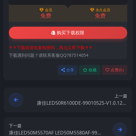
会员
永久会员
免费
免费
购买下载权限
↑↑下载前请先复制密码，再点立即下载↑↑
下载遇到问题？请联系客服QQ787514054
分享
收藏
点赞(
0
)
上一篇
康佳LED50R6100DE-99010525-V1.0.12原
厂系统刷机电视固件包下载
下一篇
康佳LED50M5570AF LED50M5580AF-9901