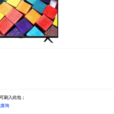
可刷入此包；
此查询