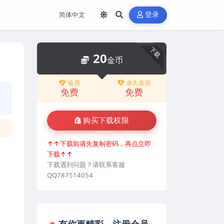
登录
下载
20
金币
会员
永久会员
免费
免费
购买下载权限
↑↑下载前请先复制密码，再点立即
下载↑↑
下载遇到问题？请联系客服
QQ787514054