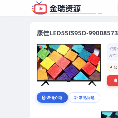
康佳LED55IS95D-99008
资源
发布时
普
详情介绍
常见问题