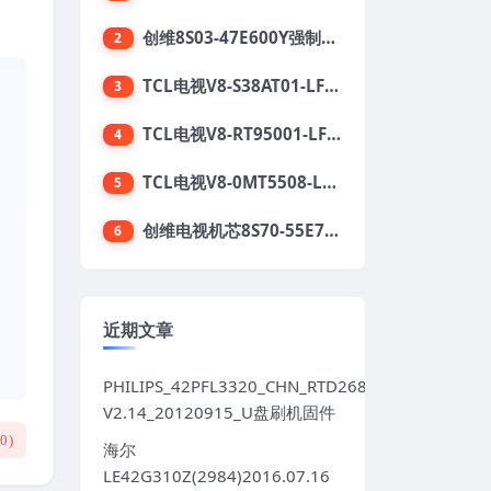
创维8S03-47E600Y强制升级软件刷机电视固件包
2
TCL电视V8-S38AT01-LF1V123版本强刷电视固件包下载
3
TCL电视V8-RT95001-LF1V215版本强刷电视固件包下载
4
TCL电视V8-0MT5508-LF1V362版本强刷电视固件包下载
5
创维电视机芯8S70-55E710S系列酷开5.05刷机固件
6
近期文章
PHILIPS_42PFL3320_CHN_RTD2684S_TPT420H2LE
V2.14_20120915_U盘刷机固件
(
0
)
海尔
LE42G310Z(2984)2016.07.16