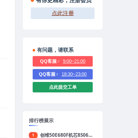
有你更精彩，注册会员
点此注册
有问题，请联系
QQ客服♂
9:00~21:00
QQ客服♀
18:30~23:00
点此提交工单
排行榜展示
创维50E680F机芯8S06强制升级刷机包
1