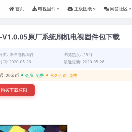
首页
电视固件
主板图纸
问答社区
573-V1.0.05原厂系统刷机电视固件包下载
分类:
康佳电视固件
浏览热度: (194)
间: 2020-05-26
最近更新: 2020-05-26
通:
20金币
会员:
免费
永久会员:
免费
购买下载权限